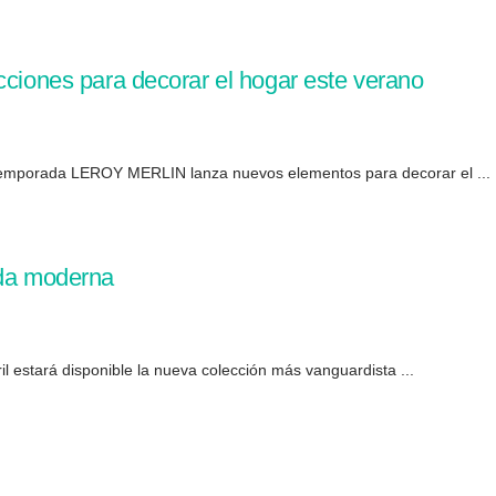
cciones para decorar el hogar este verano
temporada LEROY MERLIN lanza nuevos elementos para decorar el ...
ida moderna
il estará disponible la nueva colección más vanguardista ...