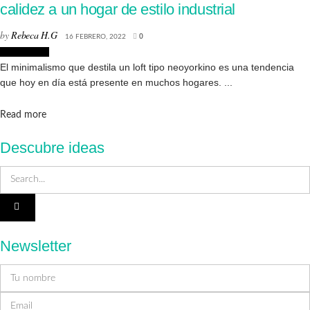
calidez a un hogar de estilo industrial
by
Rebeca H.G
16 FEBRERO, 2022
0
Decoración
El minimalismo que destila un loft tipo neoyorkino es una tendencia
que hoy en día está presente en muchos hogares. ...
Details
Read more
Descubre ideas
Newsletter