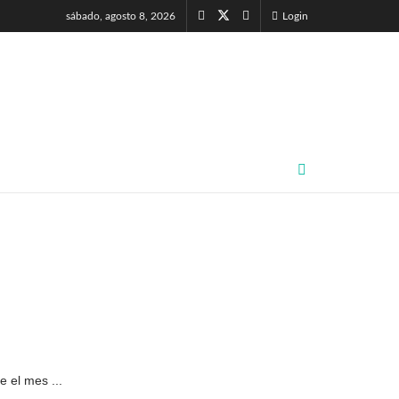
sábado, agosto 8, 2026
Login
 el mes ...