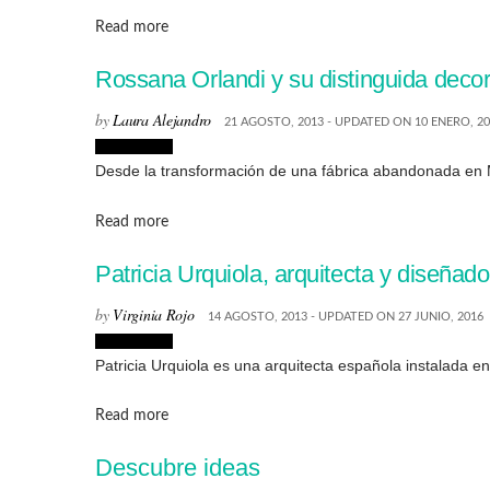
Details
Read more
Rossana Orlandi y su distinguida decor
by
Laura Alejandro
21 AGOSTO, 2013 - UPDATED ON 10 ENERO, 2
Decoración
Desde la transformación de una fábrica abandonada en Mi
Details
Read more
Patricia Urquiola, arquitecta y diseñad
by
Virginia Rojo
14 AGOSTO, 2013 - UPDATED ON 27 JUNIO, 2016
Decoración
Patricia Urquiola es una arquitecta española instalada en 
Details
Read more
Descubre ideas