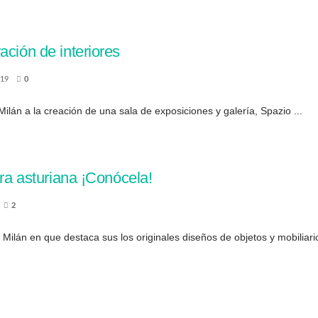
ación de interiores
019
0
lán a la creación de una sala de exposiciones y galería, Spazio ...
ora asturiana ¡Conócela!
2
Milán en que destaca sus los originales diseños de objetos y mobiliario,