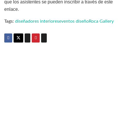
que los asistentes se pueden inscribir a través de este
enlace.
Tags:
diseñadores interiores
eventos diseño
Roca Gallery