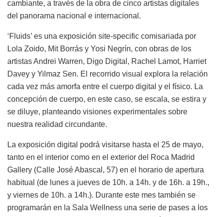
cambiante, a través de la obra de cinco artistas digitales
del panorama nacional e internacional.
‘Fluids’ es una exposición site-specific comisariada por
Lola Zoido, Mit Borrás y Yosi Negrín, con obras de los
artistas Andrei Warren, Digo Digital, Rachel Lamot, Harriet
Davey y Yilmaz Sen. El recorrido visual explora la relación
cada vez más amorfa entre el cuerpo digital y el físico. La
concepción de cuerpo, en este caso, se escala, se estira y
se diluye, planteando visiones experimentales sobre
nuestra realidad circundante.
La exposición digital podrá visitarse hasta el 25 de mayo,
tanto en el interior como en el exterior del Roca Madrid
Gallery (Calle José Abascal, 57) en el horario de apertura
habitual (de lunes a jueves de 10h. a 14h. y de 16h. a 19h.,
y viernes de 10h. a 14h.). Durante este mes también se
programarán en la Sala Wellness una serie de pases a los