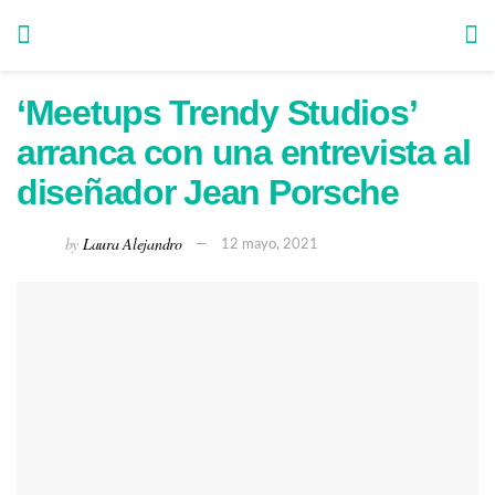
‘Meetups Trendy Studios’
arranca con una entrevista al
diseñador Jean Porsche
by
Laura Alejandro
12 mayo, 2021