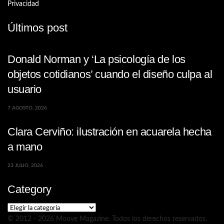
Privacidad
Últimos post
Donald Norman y ‘La psicología de los
objetos cotidianos’ cuando el diseño culpa al
usuario
7 AGOSTO, 2026
Clara Cerviño: ilustración en acuarela hecha
a mano
23 JULIO, 2026
Category
Category
© 2012 - 2026 Moove Magazine. Todos los derechos reservados.