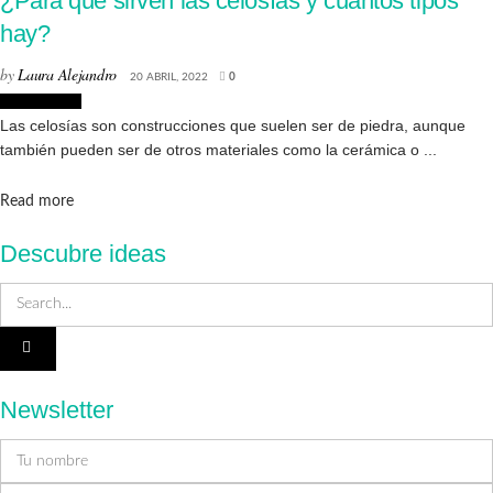
¿Para qué sirven las celosías y cuántos tipos
hay?
by
Laura Alejandro
20 ABRIL, 2022
0
Interiorismo
Las celosías son construcciones que suelen ser de piedra, aunque
también pueden ser de otros materiales como la cerámica o ...
Details
Read more
Descubre ideas
Newsletter