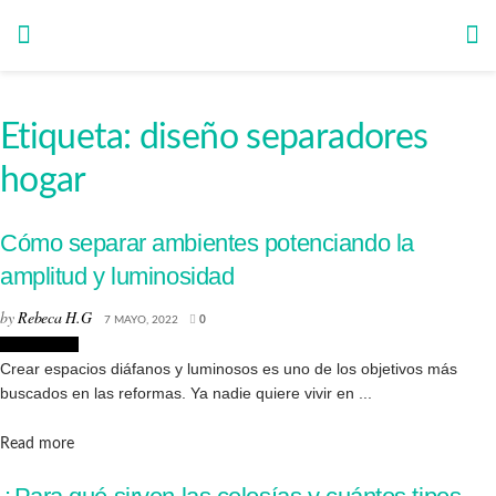
Etiqueta:
diseño separadores
hogar
Cómo separar ambientes potenciando la
amplitud y luminosidad
by
Rebeca H.G
7 MAYO, 2022
0
Decoración
Crear espacios diáfanos y luminosos es uno de los objetivos más
buscados en las reformas. Ya nadie quiere vivir en ...
Details
Read more