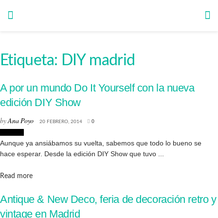
Etiqueta:
DIY madrid
A por un mundo Do It Yourself con la nueva
edición DIY Show
by
Ana Poyo
20 FEBRERO, 2014
0
Eventos
Aunque ya ansiábamos su vuelta, sabemos que todo lo bueno se
hace esperar. Desde la edición DIY Show que tuvo ...
Details
Read more
Antique & New Deco, feria de decoración retro y
vintage en Madrid