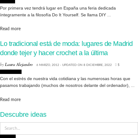
Eventos
Por primera vez tendrá lugar en España una feria dedicada
íntegramente a la filosofía Do It Yourself. Se llama DIY ...
Details
Read more
Lo tradicional está de moda: lugares de Madrid
donde tejer y hacer crochet a la última
by
Laura Alejandro
6 MARZO, 2012 - UPDATED ON 8 DICIEMBRE, 2022
5
Creatividad
Con el estrés de nuestra vida cotidiana y las numerosas horas que
pasamos trabajando (muchos de nosotros delante del ordenador), ...
Details
Read more
Descubre ideas