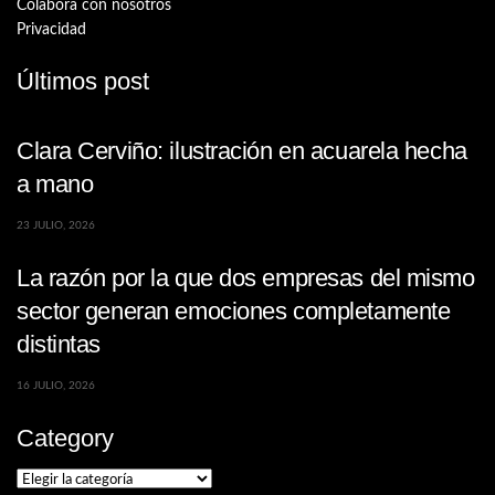
Colabora con nosotros
Privacidad
Últimos post
Clara Cerviño: ilustración en acuarela hecha
a mano
23 JULIO, 2026
La razón por la que dos empresas del mismo
sector generan emociones completamente
distintas
16 JULIO, 2026
Category
Category