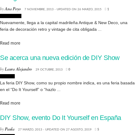
by
Ana Poyo
7 NOVIEMBRE, 2013 - UPDATED ON 26 MARZO, 2015
1
Decoración
Nuevamente, llega a la capital madrileña Antique & New Deco, una
feria de decoración retro y vintage de cita obligada ...
Details
Read more
Se acerca una nueva edición de DIY Show
by
Laura Alejandro
29 OCTUBRE, 2013
0
Eventos
La feria DIY Show, como su propio nombre indica, es una feria basada
en el “Do It Yourself” o “hazlo ...
Details
Read more
DIY Show, evento Do It Yourself en España
by
Paula
27 MARZO, 2013 - UPDATED ON 27 AGOSTO, 2019
5