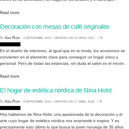
Details
Read more
Decoración con mesas de café originales
by
Ana Poyo
9 SEPTIEMBRE, 2014 - UPDATED ON 16 MAYO, 2017
0
Decoración
En el diseño de interiores, al igual que en la moda, los accesorios se
convierten en el elemento clave para conseguir un hogar único y
personal. Pero de todas las estancias, sin duda el salón es el rincón...
Details
Read more
El hogar de estética nórdica de Nina Holst
by
Ana Poyo
8 SEPTIEMBRE, 2014 - UPDATED ON 17 ABRIL, 2018
0
Decoración
Hoy hablamos de Nina Holst, una apasionada de la decoración y el
arte cuyo hogar de estética nórdica nos sorprende e inspira. Y es
precisamente esto último lo que busca la joven noruega de 35 años