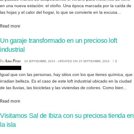
en una nueva estación: el otoño. Una época marcada por la caída de
las hojas y el calor del hogar, lo que se convierte en la excusa...
Details
Read more
Un garaje transformado en un precioso loft
industrial
by
Ana Poyo
24 SEPTIEMBRE, 2014 - UPDATED ON 25 SEPTIEMBRE, 2014
1
Decoración
Igual que con las personas, hay sitios con los que tienes química, que
irradian belleza. Es el caso de este loft industrial ubicado en la ciudad
de las lluvias, las bicicletas y las viviendas de colores. Como bien...
Details
Read more
Visitamos Sal de Ibiza con su preciosa tienda en
la isla