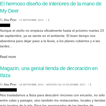
El hermoso diseño de interiores de la mano de
My Deer
by
Ana Poyo
19 SEPTIEMBRE, 2014
1
Diseño
Aunque el otoño no empieza oficialmente hasta el próximo martes 23
de septiembre, ya se siente en el ambiente. El buen tiempo nos
abandona para dejar paso a la lluvia, a los planes cubiertos y a las
tardes...
Details
Read more
Magazin, una genial tienda de decoración en
Ibiza
by
Ana Poyo
18 SEPTIEMBRE, 2014 - UPDATED ON 10 DICIEMBRE, 2017
1
Decoración
Nos trasladamos a Ibiza para descubrir rincones con encanto, no sólo
entre calas y paisajes, sino también los restaurantes, locales y tiendas
más bonitos de la isla. Para los apasionados de las tiendas de