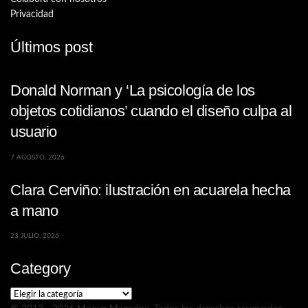
Privacidad
Últimos post
Donald Norman y ‘La psicología de los
objetos cotidianos’ cuando el diseño culpa al
usuario
7 AGOSTO, 2026
Clara Cerviño: ilustración en acuarela hecha
a mano
23 JULIO, 2026
Category
Category