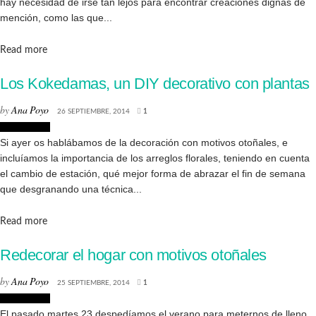
hay necesidad de irse tan lejos para encontrar creaciones dignas de
mención, como las que...
Details
Read more
Los Kokedamas, un DIY decorativo con plantas
by
Ana Poyo
26 SEPTIEMBRE, 2014
1
Decoración
Si ayer os hablábamos de la decoración con motivos otoñales, e
incluíamos la importancia de los arreglos florales, teniendo en cuenta
el cambio de estación, qué mejor forma de abrazar el fin de semana
que desgranando una técnica...
Details
Read more
Redecorar el hogar con motivos otoñales
by
Ana Poyo
25 SEPTIEMBRE, 2014
1
Decoración
El pasado martes 23 despedíamos el verano para meternos de lleno