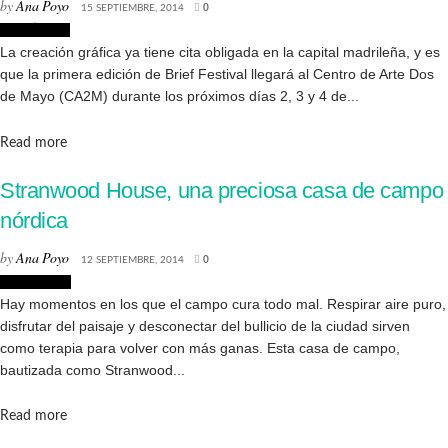
by
Ana Poyo
15 SEPTIEMBRE, 2014
0
Creatividad
La creación gráfica ya tiene cita obligada en la capital madrileña, y es
que la primera edición de Brief Festival llegará al Centro de Arte Dos
de Mayo (CA2M) durante los próximos días 2, 3 y 4 de...
Details
Read more
Stranwood House, una preciosa casa de campo
nórdica
by
Ana Poyo
12 SEPTIEMBRE, 2014
0
Decoración
Hay momentos en los que el campo cura todo mal. Respirar aire puro,
disfrutar del paisaje y desconectar del bullicio de la ciudad sirven
como terapia para volver con más ganas. Esta casa de campo,
bautizada como Stranwood...
Details
Read more