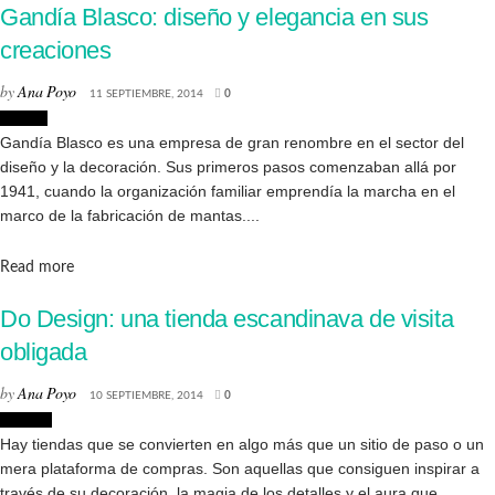
Gandía Blasco: diseño y elegancia en sus
creaciones
by
Ana Poyo
11 SEPTIEMBRE, 2014
0
Diseño
Gandía Blasco es una empresa de gran renombre en el sector del
diseño y la decoración. Sus primeros pasos comenzaban allá por
1941, cuando la organización familiar emprendía la marcha en el
marco de la fabricación de mantas....
Details
Read more
Do Design: una tienda escandinava de visita
obligada
by
Ana Poyo
10 SEPTIEMBRE, 2014
0
Tiendas
Hay tiendas que se convierten en algo más que un sitio de paso o un
mera plataforma de compras. Son aquellas que consiguen inspirar a
través de su decoración, la magia de los detalles y el aura que...