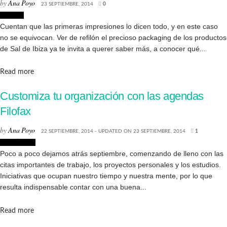
by
Ana Poyo
23 SEPTIEMBRE, 2014
0
Tiendas
Cuentan que las primeras impresiones lo dicen todo, y en este caso
no se equivocan. Ver de refilón el precioso packaging de los productos
de Sal de Ibiza ya te invita a querer saber más, a conocer qué...
Details
Read more
Customiza tu organización con las agendas
Filofax
by
Ana Poyo
22 SEPTIEMBRE, 2014 - UPDATED ON 23 SEPTIEMBRE, 2014
1
Creatividad
Poco a poco dejamos atrás septiembre, comenzando de lleno con las
citas importantes de trabajo, los proyectos personales y los estudios.
Iniciativas que ocupan nuestro tiempo y nuestra mente, por lo que
resulta indispensable contar con una buena...
Details
Read more