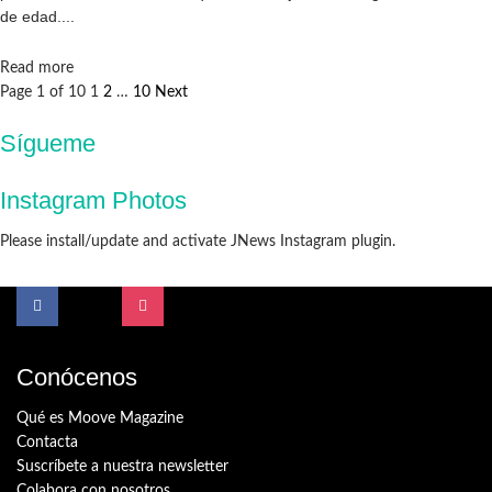
de edad....
Details
Read more
Page 1 of 10
1
2
…
10
Next
Sígueme
Instagram Photos
Please install/update and activate JNews Instagram plugin.
Conócenos
Qué es Moove Magazine
Contacta
Suscríbete a nuestra newsletter
Colabora con nosotros