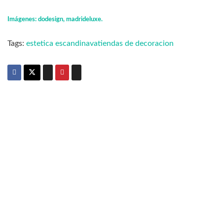
Imágenes: dodesign, madrideluxe.
Tags:
estetica escandinava
tiendas de decoracion