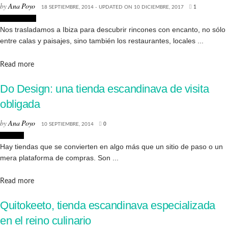
by
Ana Poyo
18 SEPTIEMBRE, 2014 - UPDATED ON 10 DICIEMBRE, 2017
1
Decoración
Nos trasladamos a Ibiza para descubrir rincones con encanto, no sólo
entre calas y paisajes, sino también los restaurantes, locales ...
Details
Read more
Do Design: una tienda escandinava de visita
obligada
by
Ana Poyo
10 SEPTIEMBRE, 2014
0
Tiendas
Hay tiendas que se convierten en algo más que un sitio de paso o un
mera plataforma de compras. Son ...
Details
Read more
Quitokeeto, tienda escandinava especializada
en el reino culinario