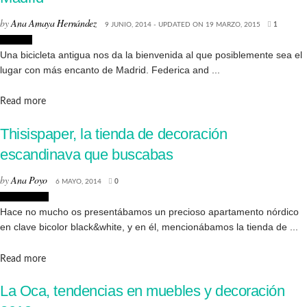
by
Ana Amaya Hernández
9 JUNIO, 2014 - UPDATED ON 19 MARZO, 2015
1
Lugares
Una bicicleta antigua nos da la bienvenida al que posiblemente sea el
lugar con más encanto de Madrid. Federica and ...
Details
Read more
Thisispaper, la tienda de decoración
escandinava que buscabas
by
Ana Poyo
6 MAYO, 2014
0
Decoración
Hace no mucho os presentábamos un precioso apartamento nórdico
en clave bicolor black&white, y en él, mencionábamos la tienda de ...
Details
Read more
La Oca, tendencias en muebles y decoración