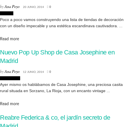
by
Ana Poyo
20 JUNIO, 2014
0
Tiendas
Poco a poco vamos construyendo una lista de tiendas de decoración
con un diseño impecable y una estética escandinava cautivadora. ...
Details
Read more
Nuevo Pop Up Shop de Casa Josephine en
Madrid
by
Ana Poyo
12 JUNIO, 2014
0
Decoración
Ayer mismo os hablábamos de Casa Josephine, una preciosa casita
rural situada en Sorzano, La Rioja, con un encanto vintage ...
Details
Read more
Reabre Federica & co, el jardín secreto de
Madrid