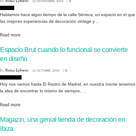
by
Nerea Lebrero
12 NOVIEMBRE, 2014
0
Tiendas
Hablamos hace algún tiempo de la calle Séneca, un espacio en el que
las mejores experiencias de decoración vintage y ...
Details
Read more
Espacio Brut cuando lo funcional se convierte
en diseño
by
Nerea Lebrero
12 OCTUBRE, 2014
0
Decoración
Hoy nos vamos hasta El Rastro de Madrid, en nuestra mente tenemos
la idea de encontrar lo mismo de siempre, ...
Details
Read more
Magazin, una genial tienda de decoración en
Ibiza