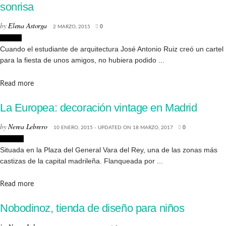
sonrisa
by
Elena Astorga
2 MARZO, 2015
0
Diseño
Cuando el estudiante de arquitectura José Antonio Ruiz creó un cartel
para la fiesta de unos amigos, no hubiera podido ...
Details
Read more
La Europea: decoración vintage en Madrid
by
Nerea Lebrero
10 ENERO, 2015 - UPDATED ON 18 MARZO, 2017
0
Tiendas
Situada en la Plaza del General Vara del Rey, una de las zonas más
castizas de la capital madrileña. Flanqueada por ...
Details
Read more
Nobodinoz, tienda de diseño para niños