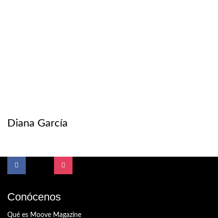
Diana García
Conócenos
Qué es Moove Magazine