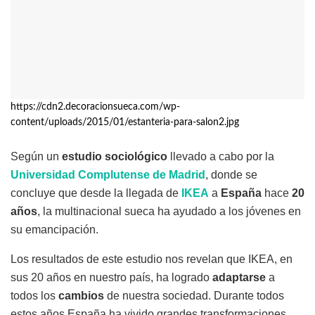
https://cdn2.decoracionsueca.com/wp-
content/uploads/2015/01/estanteria-para-salon2.jpg
Según un
estudio sociológico
llevado a cabo por la
Universidad Complutense de Madrid
, donde se
concluye que desde la llegada de
IKEA
a
España
hace
20
años
, la multinacional sueca ha ayudado a los jóvenes en
su emancipación.
Los resultados de este estudio nos revelan que IKEA, en
sus 20 años en nuestro país, ha logrado
adaptarse
a
todos los
cambios
de nuestra sociedad. Durante todos
estos años España ha vivido grandes transformaciones