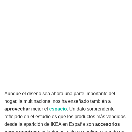
Aunque el diseño sea ahora una parte importante del
hogar, la multinacional nos ha enseñado también a
aprovechar
mejor el
espacio
. Un dato sorprendente
reflejado en el estudio es que los productos más vendidos
desde la aparición de IKEA en España son
accesorios
para organizar
y estanterías, esto se confirma cuando un