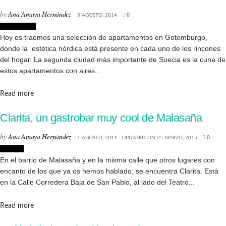
by
Ana Amaya Hernández
5 AGOSTO, 2014
0
Decoración
Hoy os traemos una selección de apartamentos en Gotemburgo,
donde la estética nórdica está presente en cada uno de los rincones
del hogar. La segunda ciudad más importante de Suecia es la cuna de
estos apartamentos con aires...
Details
Read more
Clarita, un gastrobar muy cool de Malasaña
by
Ana Amaya Hernández
1 AGOSTO, 2014 - UPDATED ON 25 MARZO, 2015
0
Lugares
En el barrio de Malasaña y en la misma calle que otros lugares con
encanto de los que ya os hemos hablado, se encuentra Clarita. Está
en la Calle Corredera Baja de San Pablo, al lado del Teatro...
Details
Read more