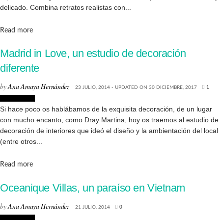
delicado. Combina retratos realistas con...
Details
Read more
Madrid in Love, un estudio de decoración
diferente
by
Ana Amaya Hernández
23 JULIO, 2014 - UPDATED ON 30 DICIEMBRE, 2017
1
Decoración
Si hace poco os hablábamos de la exquisita decoración, de un lugar
con mucho encanto, como Dray Martina, hoy os traemos al estudio de
decoración de interiores que ideó el diseño y la ambientación del local
(entre otros...
Details
Read more
Oceanique Villas, un paraíso en Vietnam
by
Ana Amaya Hernández
21 JULIO, 2014
0
Decoración