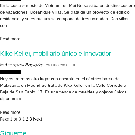
En la costa sur este de Vietnam, en Mui Ne se sitúa un destino costero
de vacaciones, Oceanique Villas. Se trata de un proyecto de edificio
residencial y su estructura se compone de tres unidades. Dos villas
con...
Details
Read more
Kike Keller, mobiliario único e innovador
by
Ana Amaya Hernández
20 JULIO, 2014
0
Decoración
Hoy os traemos otro lugar con encanto en el céntrico barrio de
Malasaña, en Madrid.Se trata de Kike Keller en la Calle Corredera
Baja de San Pablo, 17. Es una tienda de muebles y objetos únicos,
algunos de...
Details
Read more
Page 1 of 3
1
2
3
Next
Sígueme