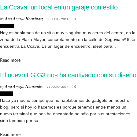
La Ccava, un local en un garaje con estilo
by
Ana Amaya Hernández
30 JULIO, 2014
1
Lugares
Hoy os hablamos de un sitio muy singular, muy cerca del centro, en la
zona de la Plaza Mayor, concretamente en la calle de Segovia nº 8 se
encuentra La Ccava. Es un lugar de encuentro, ideal para...
Details
Read more
El nuevo LG G3 nos ha cautivado con su diseño
by
Ana Amaya Hernández
29 JULIO, 2014
0
Diseño
Hace ya mucho tiempo que no hablábamos de gadgets en nuestro
blog, pero si hoy lo hacemos es porque tenemos entre manos un
nuevo terminal que nos ha encantado no sólo por sus prestaciones,
sino también por su...
Details
Read more