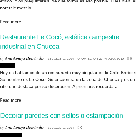
étnico. Y os preguntaréis, de qué forma es eso posible. Pues bien, el
noretnic mezcla...
Details
Read more
Restaurante Le Cocó, estética campestre
industrial en Chueca
by
Ana Amaya Hernández
19 AGOSTO, 2014 - UPDATED ON 25 MARZO, 2015
0
Lugares
Hoy os hablamos de un restaurante muy singular en la Calle Barbieri.
Su nombre es Le Cocó. Se encuentra en la zona de Chueca y es un
sitio que destaca por su decoración. A priori nos recuerda a...
Details
Read more
Decorar paredes con sellos o estampación
by
Ana Amaya Hernández
18 AGOSTO, 2014
0
Decoración