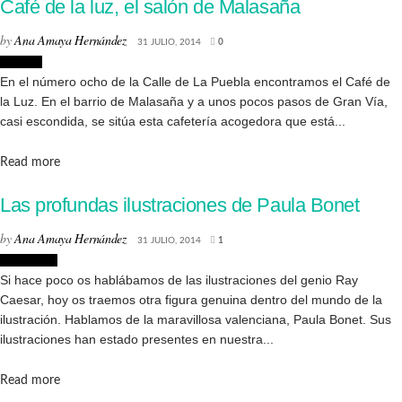
Café de la luz, el salón de Malasaña
by
Ana Amaya Hernández
31 JULIO, 2014
0
Lugares
En el número ocho de la Calle de La Puebla encontramos el Café de
la Luz. En el barrio de Malasaña y a unos pocos pasos de Gran Vía,
casi escondida, se sitúa esta cafetería acogedora que está...
Details
Read more
Las profundas ilustraciones de Paula Bonet
by
Ana Amaya Hernández
31 JULIO, 2014
1
Ilustración
Si hace poco os hablábamos de las ilustraciones del genio Ray
Caesar, hoy os traemos otra figura genuina dentro del mundo de la
ilustración. Hablamos de la maravillosa valenciana, Paula Bonet. Sus
ilustraciones han estado presentes en nuestra...
Details
Read more