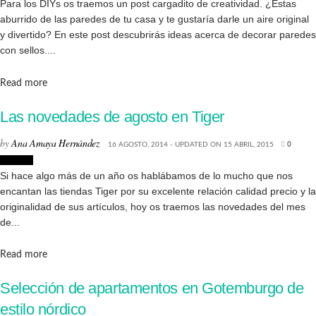
Para los DIYs os traemos un post cargadito de creatividad. ¿Estas
aburrido de las paredes de tu casa y te gustaría darle un aire original
y divertido? En este post descubrirás ideas acerca de decorar paredes
con sellos....
Details
Read more
Las novedades de agosto en Tiger
by
Ana Amaya Hernández
16 AGOSTO, 2014 - UPDATED ON 15 ABRIL, 2015
0
Tiendas
Si hace algo más de un año os hablábamos de lo mucho que nos
encantan las tiendas Tiger por su excelente relación calidad precio y la
originalidad de sus artículos, hoy os traemos las novedades del mes
de...
Details
Read more
Selección de apartamentos en Gotemburgo de
estilo nórdico