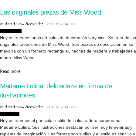
Las originales piezas de Miss Wood
by
Ana Amaya Hernández
27 JULIO, 2014
0
Decoración
Hoy os traemos unos artículos de decoración very nice. Se trata de las
originales creaciones de Miss Wood. Son piezas de decoración en su
mayoría con un formato rectangular, hechas de madera y trabajadas a
mano. Miss Wood...
Details
Read more
Madame Lolina, delicadeza en forma de
ilustraciones
by
Ana Amaya Hernández
25 JULIO, 2014
0
Ilustración
Hoy os traemos el particular estilo de la ilustradora surcoreana
Madame Lolina. Sus ilustraciones destacan por ser muy femeninas y
repletas de imaginación. Las formas son sutiles y el estilo es sencillo y