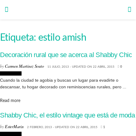
Etiqueta:
estilo amish
Decoración rural que se acerca al Shabby Chic
by
Carmen Martínez Souto
11 JULIO, 2013 - UPDATED ON 22 ABRIL, 2015
0
Decoración
Cuando la ciudad te agobia y buscas un lugar para evadirte o
descansar, tu hogar decorado con reminiscencias rurales, pero ...
Details
Read more
Shabby Chic, el estilo vintage que está de moda
by
EsterMarin
2 FEBRERO, 2013 - UPDATED ON 22 ABRIL, 2015
1
Decoración