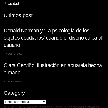
Privacidad
Últimos post
Donald Norman y ‘La psicología de los
objetos cotidianos’ cuando el diseño culpa al
usuario
7 AGOSTO, 2026
Clara Cerviño: ilustración en acuarela hecha
a mano
23 JULIO, 2026
Category
Category
© 2012 - 2026 Moove Magazine. Todos los derechos reservados.