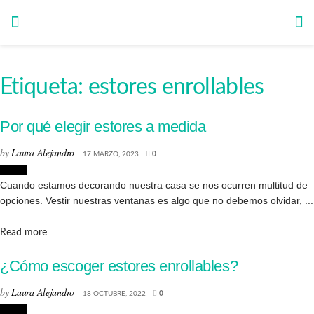
Etiqueta:
estores enrollables
Por qué elegir estores a medida
by
Laura Alejandro
17 MARZO, 2023
0
Hogar
Cuando estamos decorando nuestra casa se nos ocurren multitud de
opciones. Vestir nuestras ventanas es algo que no debemos olvidar, ...
Details
Read more
¿Cómo escoger estores enrollables?
by
Laura Alejandro
18 OCTUBRE, 2022
0
Hogar