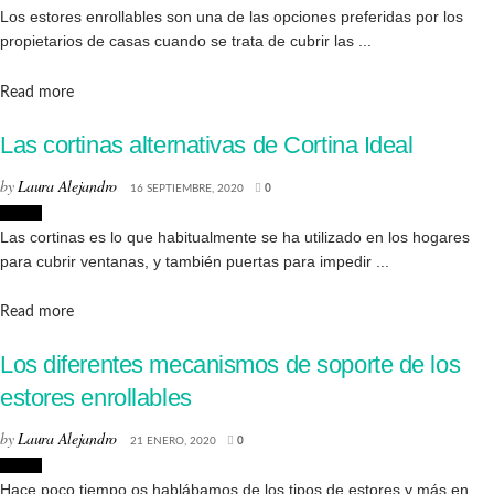
Los estores enrollables son una de las opciones preferidas por los
propietarios de casas cuando se trata de cubrir las ...
Details
Read more
Las cortinas alternativas de Cortina Ideal
by
Laura Alejandro
16 SEPTIEMBRE, 2020
0
Hogar
Las cortinas es lo que habitualmente se ha utilizado en los hogares
para cubrir ventanas, y también puertas para impedir ...
Details
Read more
Los diferentes mecanismos de soporte de los
estores enrollables
by
Laura Alejandro
21 ENERO, 2020
0
Hogar
Hace poco tiempo os hablábamos de los tipos de estores y más en