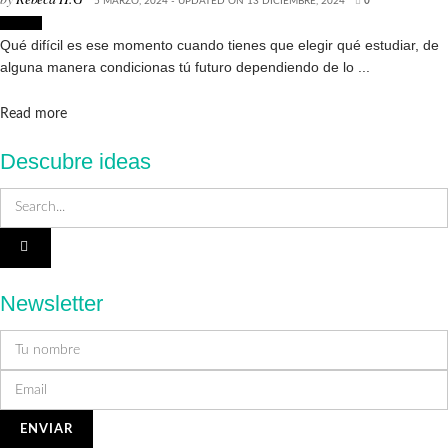
5 MARZO, 2024 - UPDATED ON 13 DICIEMBRE, 2024
0
Cursos
Qué difícil es ese momento cuando tienes que elegir qué estudiar, de
alguna manera condicionas tú futuro dependiendo de lo ...
Details
Read more
Descubre ideas
Newsletter