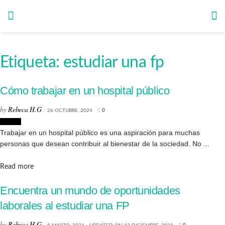
Etiqueta:
estudiar una fp
Cómo trabajar en un hospital público
by
Rebeca H.G
26 OCTUBRE, 2024
0
Cursos
Trabajar en un hospital público es una aspiración para muchas
personas que desean contribuir al bienestar de la sociedad. No ...
Details
Read more
Encuentra un mundo de oportunidades
laborales al estudiar una FP
by
Rebeca H.G