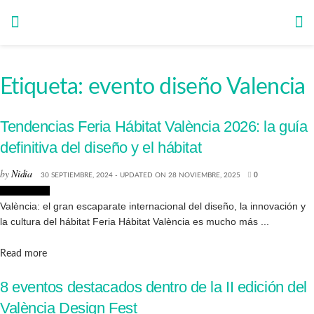
Etiqueta:
evento diseño Valencia
Tendencias Feria Hábitat València 2026: la guía
definitiva del diseño y el hábitat
by
Nidia
30 SEPTIEMBRE, 2024 - UPDATED ON 28 NOVIEMBRE, 2025
0
Decoración
València: el gran escaparate internacional del diseño, la innovación y
la cultura del hábitat Feria Hábitat València es mucho más ...
Details
Read more
8 eventos destacados dentro de la II edición del
València Design Fest