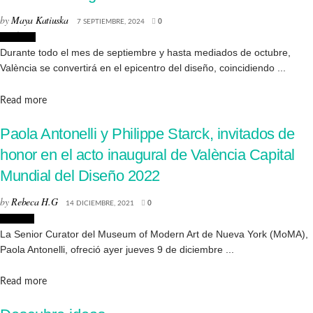
by
Maya Katiuska
7 SEPTIEMBRE, 2024
0
Noticias
Durante todo el mes de septiembre y hasta mediados de octubre,
València se convertirá en el epicentro del diseño, coincidiendo ...
Details
Read more
Paola Antonelli y Philippe Starck, invitados de
honor en el acto inaugural de València Capital
Mundial del Diseño 2022
by
Rebeca H.G
14 DICIEMBRE, 2021
0
Eventos
La Senior Curator del Museum of Modern Art de Nueva York (MoMA),
Paola Antonelli, ofreció ayer jueves 9 de diciembre ...
Details
Read more