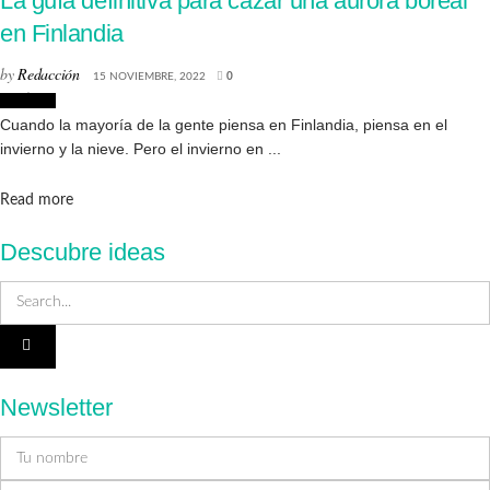
La guía definitiva para cazar una aurora boreal
en Finlandia
by
Redacción
15 NOVIEMBRE, 2022
0
Noticias
Cuando la mayoría de la gente piensa en Finlandia, piensa en el
invierno y la nieve. Pero el invierno en ...
Details
Read more
Descubre ideas
Newsletter