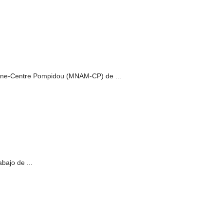
erne-Centre Pompidou (MNAM-CP) de ...
bajo de ...