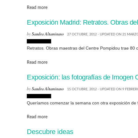
Details
Read more
Exposición Madrid: Retratos. Obras d
by
Sandra Altamirano
27 OCTUBRE, 2012 - UPDATED ON 21 MARZO
Exposiciones
Retratos. Obras maestras del Centre Pompidou trae 80 
Details
Read more
Exposición: las fotografías de Imoge
by
Sandra Altamirano
15 OCTUBRE, 2012 - UPDATED ON 9 FEBRER
Exposiciones
Queríamos comenzar la semana con otra exposición de fo
Details
Read more
Descubre ideas