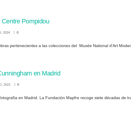
el Centre Pompidou
, 2024
0
obras pertenecientes a las colecciones del Musée National d'Art Mod
n Cunningham en Madrid
O, 2021
0
tografía en Madrid. La Fundación Mapfre recoge siete décadas de tra