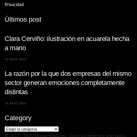
Privacidad
Últimos post
Clara Cerviño: ilustración en acuarela hecha
a mano
23 JULIO, 2026
La razón por la que dos empresas del mismo
sector generan emociones completamente
distintas
16 JULIO, 2026
Category
Category
© 2012 - 2026 Moove Magazine. Todos los derechos reservados.