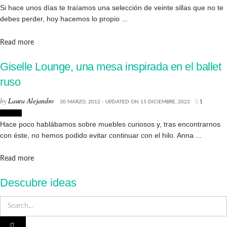
Si hace unos días te traíamos una selección de veinte sillas que no te
debes perder, hoy hacemos lo propio ...
Details
Read more
Giselle Lounge, una mesa inspirada en el ballet
ruso
by
Laura Alejandro
30 MARZO, 2012 - UPDATED ON 15 DICIEMBRE, 2022
1
Diseño
Hace poco hablábamos sobre muebles curiosos y, tras encontrarnos
con éste, no hemos podido evitar continuar con el hilo. Anna ...
Details
Read more
Descubre ideas