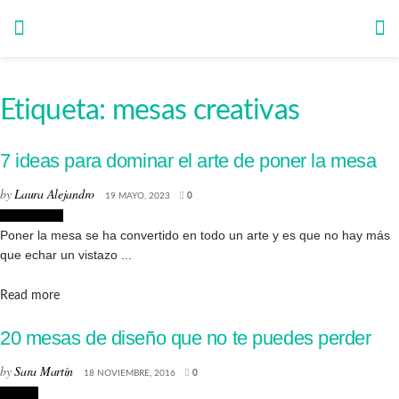
Etiqueta:
mesas creativas
7 ideas para dominar el arte de poner la mesa
by
Laura Alejandro
19 MAYO, 2023
0
Decoración
Poner la mesa se ha convertido en todo un arte y es que no hay más
que echar un vistazo ...
Details
Read more
20 mesas de diseño que no te puedes perder
by
Sara Martín
18 NOVIEMBRE, 2016
0
Diseño