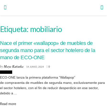
Etiqueta:
mobiliario
Nace el primer «wallapop» de muebles de
segunda mano para el sector hotelero de la
mano de ECO-ONE
by
Maya Katiuska
14 JUNIO, 2024
0
Noticias
ECO-ONE lanza la primera plataforma “Wallapop”
de compraventa de muebles de segunda mano, exclusivamente para
el sector hotelero, con el fin de reducir desperdicio en ese sector,
debido a ...
Details
Read more