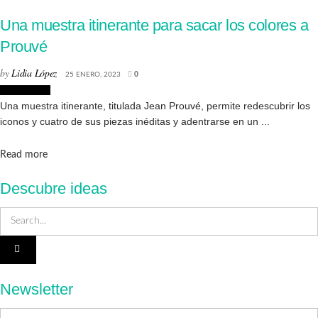
Una muestra itinerante para sacar los colores a
Prouvé
by
Lidia López
25 ENERO, 2023
0
Decoración
Una muestra itinerante, titulada Jean Prouvé, permite redescubrir los
iconos y cuatro de sus piezas inéditas y adentrarse en un ...
Details
Read more
Descubre ideas
Newsletter