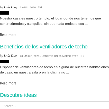
by
Lola Díaz
3 ABRIL, 2020
0
Hogar
Nuestra casa es nuestro templo, el lugar donde nos tenemos que
sentir cómodos y tranquilos, sin que nada moleste esa ...
Details
Read more
Beneficios de los ventiladores de techo
by
Lola Díaz
20 MARZO, 2020 - UPDATED ON 23 MARZO, 2020
0
Hogar
Disponer de ventiladores de techo en alguna de nuestras habitaciones
de casa, en nuestra sala o en la oficina no ...
Details
Read more
Descubre ideas