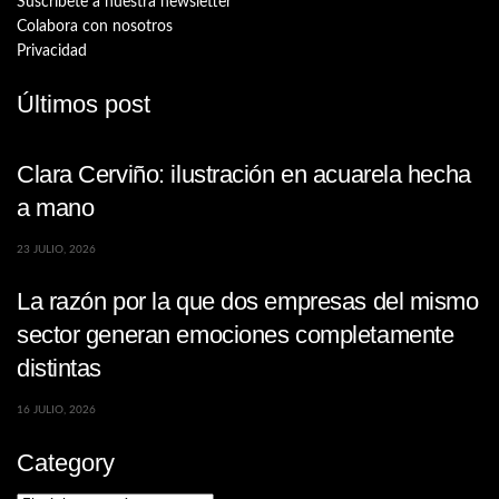
Suscríbete a nuestra newsletter
Colabora con nosotros
Privacidad
Últimos post
Clara Cerviño: ilustración en acuarela hecha
a mano
23 JULIO, 2026
La razón por la que dos empresas del mismo
sector generan emociones completamente
distintas
16 JULIO, 2026
Category