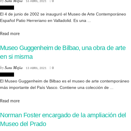
by
Sara Mejía
16 ABRIL, 2021
0
Museos
El 4 de junio de 2002 se inauguró el Museo de Arte Contemporáneo
Español Patio Herreriano en Valladolid. Es una ...
Details
Read more
Museo Guggenheim de Bilbao, una obra de arte
en si misma
by
Sara Mejía
13 ABRIL, 2021
0
Museos
El Museo Guggenheim de Bilbao es el museo de arte contemporáneo
más importante del País Vasco. Contiene una colección de ...
Details
Read more
Norman Foster encargado de la ampliación del
Museo del Prado