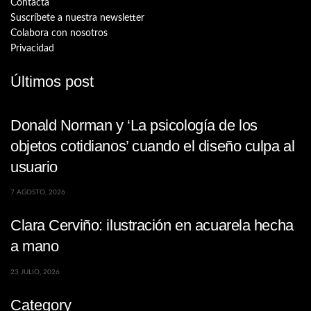
Contacta
Suscríbete a nuestra newsletter
Colabora con nosotros
Privacidad
Últimos post
Donald Norman y ‘La psicología de los
objetos cotidianos’ cuando el diseño culpa al
usuario
7 AGOSTO, 2026
Clara Cerviño: ilustración en acuarela hecha
a mano
23 JULIO, 2026
Category