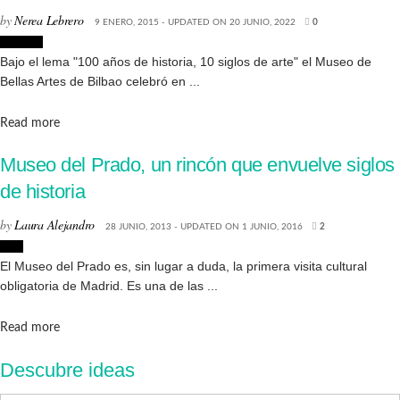
by
Nerea Lebrero
9 ENERO, 2015 - UPDATED ON 20 JUNIO, 2022
0
Museos
Bajo el lema "100 años de historia, 10 siglos de arte" el Museo de
Bellas Artes de Bilbao celebró en ...
Details
Read more
Museo del Prado, un rincón que envuelve siglos
de historia
by
Laura Alejandro
28 JUNIO, 2013 - UPDATED ON 1 JUNIO, 2016
2
Arte
El Museo del Prado es, sin lugar a duda, la primera visita cultural
obligatoria de Madrid. Es una de las ...
Details
Read more
Descubre ideas