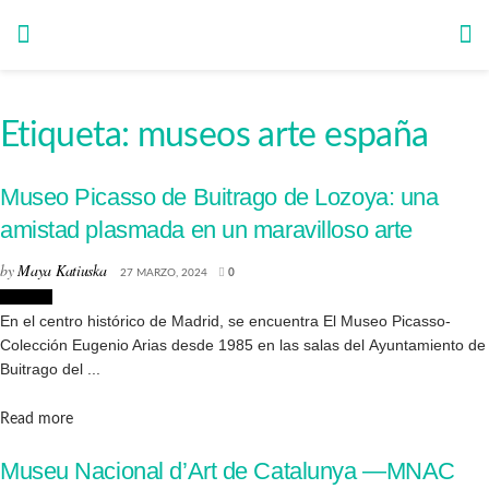
Etiqueta:
museos arte españa
Museo Picasso de Buitrago de Lozoya: una
amistad plasmada en un maravilloso arte
by
Maya Katiuska
27 MARZO, 2024
0
Museos
En el centro histórico de Madrid, se encuentra El Museo Picasso-
Colección Eugenio Arias desde 1985 en las salas del Ayuntamiento de
Buitrago del ...
Details
Read more
Museu Nacional d’Art de Catalunya —MNAC