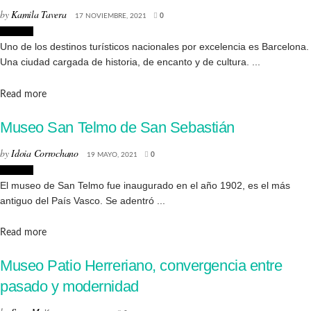
by
Kamila Tavera
17 NOVIEMBRE, 2021
0
Museos
Uno de los destinos turísticos nacionales por excelencia es Barcelona.
Una ciudad cargada de historia, de encanto y de cultura. ...
Details
Read more
Museo San Telmo de San Sebastián
by
Idoia Corrochano
19 MAYO, 2021
0
Museos
El museo de San Telmo fue inaugurado en el año 1902, es el más
antiguo del País Vasco. Se adentró ...
Details
Read more
Museo Patio Herreriano, convergencia entre
pasado y modernidad