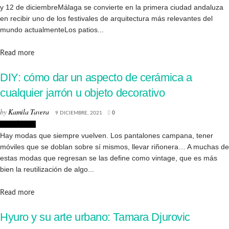
y 12 de diciembreMálaga se convierte en la primera ciudad andaluza
en recibir uno de los festivales de arquitectura más relevantes del
mundo actualmenteLos patios...
Details
Read more
DIY: cómo dar un aspecto de cerámica a
cualquier jarrón u objeto decorativo
by
Kamila Tavera
9 DICIEMBRE, 2021
0
Creatividad
Hay modas que siempre vuelven. Los pantalones campana, tener
móviles que se doblan sobre sí mismos, llevar riñonera… A muchas de
estas modas que regresan se las define como vintage, que es más
bien la reutilización de algo...
Details
Read more
Hyuro y su arte urbano: Tamara Djurovic