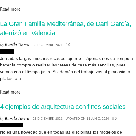
Details
Read more
La Gran Familia Mediterránea, de Dani García,
aterrizó en Valencia
by
Kamila Tavera
30 DICIEMBRE, 2021
0
Lugares
Jornadas largas, muchos recados, ajetreo… Apenas nos da tiempo a
hacer la compra o realizar las tareas de casa más sencillas, pues
vamos con el tiempo justo. Si además del trabajo vas al gimnasio, a
pilates, o a...
Details
Read more
4 ejemplos de arquitectura con fines sociales
by
Kamila Tavera
29 DICIEMBRE, 2021 - UPDATED ON 11 JUNIO, 2024
0
Arquitectura
No es una novedad que en todas las disciplinas los modelos de