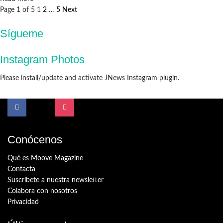
Page 1 of 5
1
2
…
5
Next
Sígueme
Instagram Photos
Please install/update and activate JNews Instagram plugin.
Conócenos
Qué es Moove Magazine
Contacta
Suscríbete a nuestra newsletter
Colabora con nosotros
Privacidad