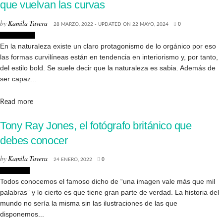
que vuelvan las curvas
by
Kamila Tavera
28 MARZO, 2022 - UPDATED ON 22 MAYO, 2024
0
Decoración
En la naturaleza existe un claro protagonismo de lo orgánico por eso
las formas curvilíneas están en tendencia en interiorismo y, por tanto,
del estilo bold. Se suele decir que la naturaleza es sabia. Además de
ser capaz...
Details
Read more
Tony Ray Jones, el fotógrafo británico que
debes conocer
by
Kamila Tavera
24 ENERO, 2022
0
Biografias
Todos conocemos el famoso dicho de “una imagen vale más que mil
palabras” y lo cierto es que tiene gran parte de verdad. La historia del
mundo no sería la misma sin las ilustraciones de las que
disponemos...