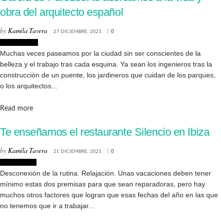
obra del arquitecto español
by
Kamila Tavera
27 DICIEMBRE, 2021
0
Arquitectura
Muchas veces paseamos por la ciudad sin ser conscientes de la
belleza y el trabajo tras cada esquina. Ya sean los ingenieros tras la
construcción de un puente, los jardineros que cuidan de los parques,
o los arquitectos...
Details
Read more
Te enseñamos el restaurante Silencio en Ibiza
by
Kamila Tavera
21 DICIEMBRE, 2021
0
Interiorismo
Desconexión de la rutina. Relajación. Unas vacaciones deben tener
mínimo estas dos premisas para que sean reparadoras, pero hay
muchos otros factores que logran que esas fechas del año en las que
no tenemos que ir a trabajar...