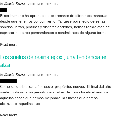
by
Kamila Tavera
7 DICIEMBRE, 2021
0
Arte
El ser humano ha aprendido a expresarse de diferentes maneras
desde que tenemos conocimiento. Ya fuese por medio de señas,
sonidos, letras, pinturas y distintas acciones, hemos tenido afán de
expresar nuestros pensamientos o sentimientos de alguna forma. ...
Details
Read more
Los suelos de resina epoxi, una tendencia en
alza
by
Kamila Tavera
7 DICIEMBRE, 2021
0
Tendencias
Como se suele decir, año nuevo, propósitos nuevos. El final del año
suele conllevar a un periodo de análisis de cómo ha ido el año, de
aquellas cosas que hemos mejorado, las metas que hemos
alcanzado, aquellas que...
Details
Read more