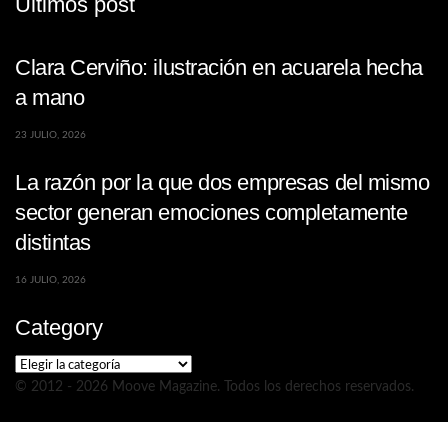
Últimos post
Clara Cerviño: ilustración en acuarela hecha
a mano
23 JULIO, 2026
La razón por la que dos empresas del mismo
sector generan emociones completamente
distintas
16 JULIO, 2026
Category
Category
© 2012 - 2026 Moove Magazine. Todos los derechos reservados.