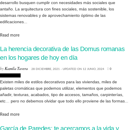
desarrollo busquen cumplir con necesidades más sociales que
antaño. La arquitectura con fines sociales, más sostenible, los
sistemas renovables y de aprovechamiento óptimo de las
edificaciones...
Details
Read more
La herencia decorativa de las Domus romanas
en los hogares de hoy en día
by
Kamila Tavera
28 DICIEMBRE, 2021 - UPDATED ON 12 JUNIO, 2024
0
Decoración
Existen miles de estilos decorativos para las viviendas, miles de
paletas cromáticas que podemos utilizar, elementos que podemos
añadir, texturas, acabados, tipo de accesos, tamaños, carpinterías,
etc… pero no debemos olvidar que todo ello proviene de las formas...
Details
Read more
García de Paredes: te acercamos a la vida y