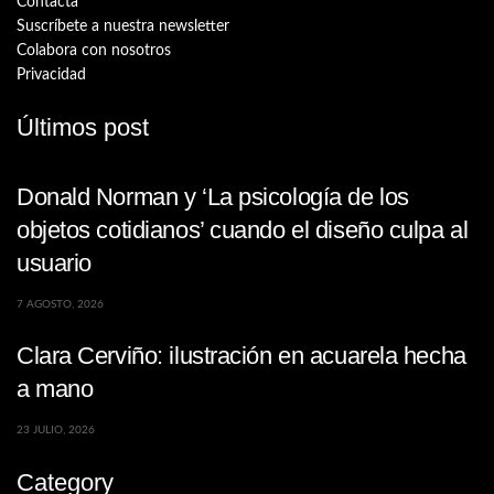
Contacta
Suscríbete a nuestra newsletter
Colabora con nosotros
Privacidad
Últimos post
Donald Norman y ‘La psicología de los
objetos cotidianos’ cuando el diseño culpa al
usuario
7 AGOSTO, 2026
Clara Cerviño: ilustración en acuarela hecha
a mano
23 JULIO, 2026
Category