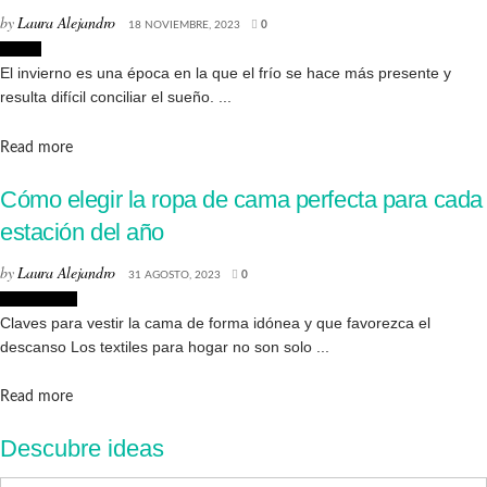
by
Laura Alejandro
18 NOVIEMBRE, 2023
0
Hogar
El invierno es una época en la que el frío se hace más presente y
resulta difícil conciliar el sueño. ...
Details
Read more
Cómo elegir la ropa de cama perfecta para cada
estación del año
by
Laura Alejandro
31 AGOSTO, 2023
0
Decoración
Claves para vestir la cama de forma idónea y que favorezca el
descanso Los textiles para hogar no son solo ...
Details
Read more
Descubre ideas