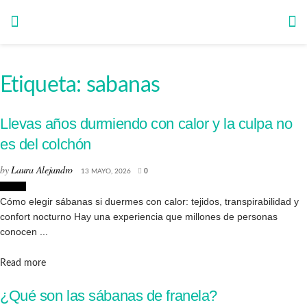
Etiqueta:
sabanas
Llevas años durmiendo con calor y la culpa no
es del colchón
by
Laura Alejandro
13 MAYO, 2026
0
Hogar
Cómo elegir sábanas si duermes con calor: tejidos, transpirabilidad y
confort nocturno Hay una experiencia que millones de personas
conocen ...
Details
Read more
¿Qué son las sábanas de franela?