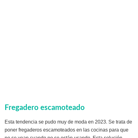
Fregadero escamoteado
Esta tendencia se pudo muy de moda en 2023. Se trata de
poner fregaderos escamoteados en las cocinas para que
no se vean cuando no se están usando. Esta solución