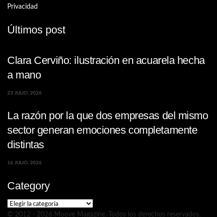
Privacidad
Últimos post
Clara Cerviño: ilustración en acuarela hecha
a mano
23 JULIO, 2026
La razón por la que dos empresas del mismo
sector generan emociones completamente
distintas
16 JULIO, 2026
Category
Category
© 2012 - 2026 Moove Magazine. Todos los derechos reservados.