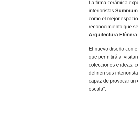
La firma cerámica ex
interioristas
Summums
como el mejor espacio
reconocimiento que se
Arquitectura Efímera
El nuevo diseño con el
que permitirá al visit
colecciones e ideas, c
definen sus interioris
capaz de provocar un
escala”.