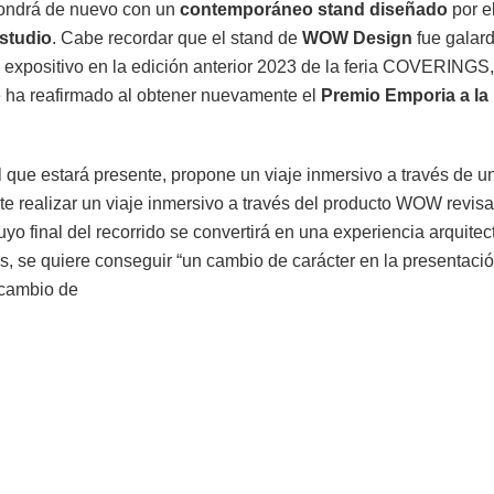
pondrá de nuevo con un
contemporáneo
stand
diseñado
por e
tudio
. Cabe recordar que el stand de
WOW Design
fue galar
 expositivo en la edición anterior 2023 de la feria COVERINGS,
 ha reafirmado al obtener nuevamente el
Premio Emporia a la
.
 que estará presente, propone un viaje inmersivo a través de un
ante realizar un viaje inmersivo a través del producto WOW revi
uyo final del recorrido se convertirá en una experiencia arquit
tas, se quiere conseguir “un cambio de carácter en la presentaci
 cambio de