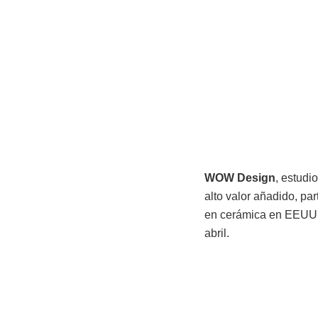
WOW
Design
, estudi
alto valor añadido, pa
en cerámica en EEUU, 
abril.