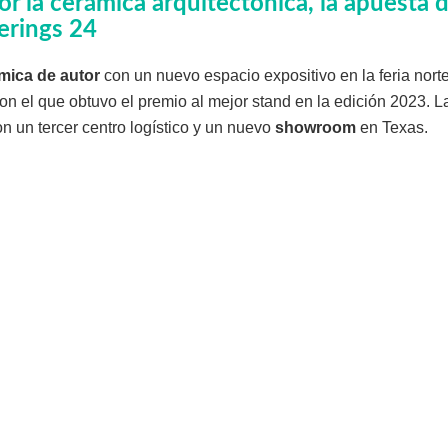
or la cerámica arquitectónica, la apuest
erings 24
mica
de autor
con un nuevo espacio expositivo en la feria nor
con el que obtuvo el premio al mejor stand en la edición 2023. L
 un tercer centro logístico y un nuevo
showroom
en Texas.