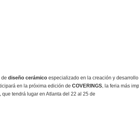
o de
diseño cerámico
especializado en la creación y desarrollo
rticipará en la próxima edición de
COVERINGS
, la feria más im
que tendrá lugar en Atlanta del 22 al 25 de