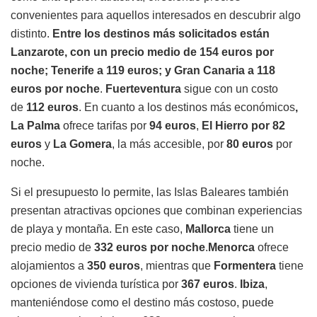
convenientes para aquellos interesados en descubrir algo
distinto.
Entre los destinos más solicitados están
Lanzarote, con un precio medio de 154 euros por
noche; Tenerife a 119 euros; y Gran Canaria a 118
euros por noche
.
Fuerteventura
sigue con un costo
de
112 euros
. En cuanto a los destinos más económicos
,
La Palma
ofrece tarifas por
94 euros
,
El Hierro por 82
euros
y
La
Gomera
, la más accesible, por
80 euros
por
noche.
Si el presupuesto lo permite, las Islas Baleares también
presentan atractivas opciones que combinan experiencias
de playa y montaña. En este caso,
Mallorca
tiene un
precio medio de
332 euros por noche
.
Menorca
ofrece
alojamientos a
350
euros
, mientras que
Formentera
tiene
opciones de vivienda turística por
367
euros
.
Ibiza
,
manteniéndose como el destino más costoso, puede