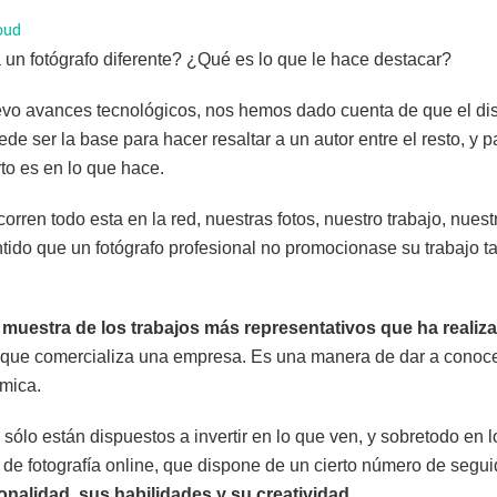
oud
un fotógrafo diferente? ¿Qué es lo que le hace destacar?
evo avances tecnológicos, nos hemos dado cuenta de que el d
uede ser la base para hacer resaltar a un autor entre el resto, y 
to es en lo que hace.
orren todo esta en la red, nuestras fotos, nuestro trabajo, nuest
tido que un fotógrafo profesional no promocionase su trabajo 
 muestra de los trabajos más representativos que ha realiza
 que comercializa una empresa. Es una manera de dar a conoce
ómica.
 sólo están dispuestos a invertir en lo que ven, y sobretodo en 
de fotografía online, que dispone de un cierto número de segu
nalidad, sus habilidades y su creatividad
.