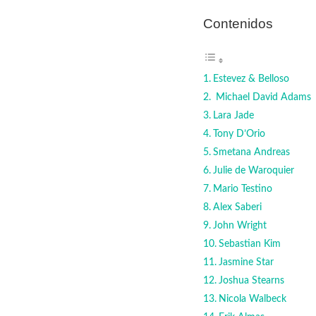
Contenidos
Estevez & Belloso
Michael David Adams
Lara Jade
Tony D’Orio
Smetana Andreas
Julie de Waroquier
Mario Testino
Alex Saberi
John Wright
Sebastian Kim
Jasmine Star
Joshua Stearns
Nicola Walbeck