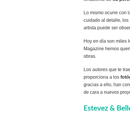
Lo mismo ocurre con la
cuidado al detalle, lo
artista puede ser obs
Hoy en día son miles 
Magazine hemos querid
obras.
Los autores que te tra
proporciona a los
fotó
gracias a ello, han co
de cara a nuevos proy
Estevez & Bell