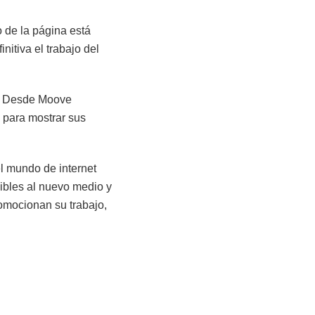
 de la página está
nitiva el trabajo del
e. Desde Moove
 para mostrar sus
l mundo de internet
sibles al nuevo medio y
romocionan su trabajo,