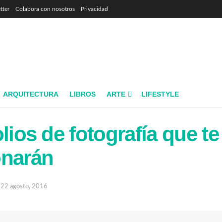
tter
Colabora con nosotros
Privacidad
ARQUITECTURA
LIBROS
ARTE
LIFESTYLE
lios de fotografía que te
onarán
22 agosto, 2016