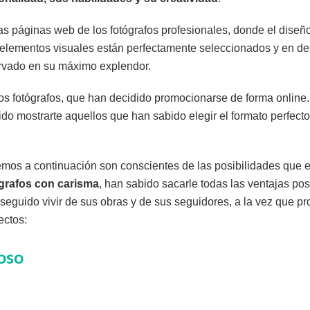
s páginas web de los fotógrafos profesionales, donde el diseño
s elementos visuales están perfectamente seleccionados y en defi
ervado en su máximo explendor.
los fotógrafos, que han decidido promocionarse de forma onlin
o mostrarte aquellos que han sabido elegir el formato perfecto
emos a continuación son conscientes de las posibilidades que e
grafos con carisma
, han sabido sacarle todas las ventajas po
nseguido vivir de sus obras y de sus seguidores, a la vez que p
ectos:
oso