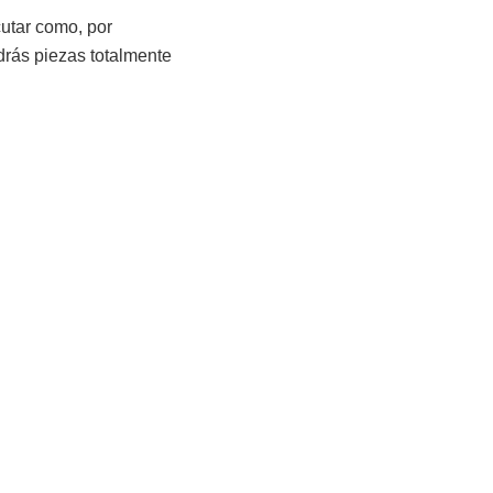
cutar como, por
ndrás piezas totalmente