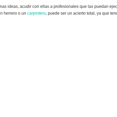
nas ideas, acudir con ellas a profesionales que las puedan eje
un herrero o un
carpintero
, puede ser un acierto total, ya que te