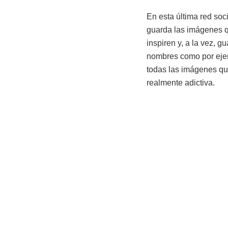
En esta última red soc
guarda las imágenes q
inspiren y, a la vez, 
nombres como por ejem
todas las imágenes que
realmente adictiva.