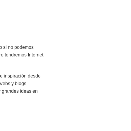
ro si no podemos
re tendremos Internet,
 e inspiración desde
 webs y blogs
r grandes ideas en