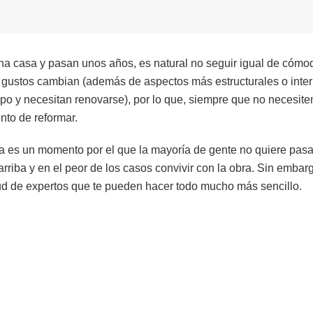
casa y pasan unos años, es natural no seguir igual de cómodo
 gustos cambian (además de aspectos más estructurales o inter
mpo y necesitan renovarse), por lo que, siempre que no necesite
nto de reformar.
a es un momento por el que la mayoría de gente no quiere pasa
rriba y en el peor de los casos convivir con la obra. Sin embarg
itud de expertos que te pueden hacer todo mucho más sencillo.