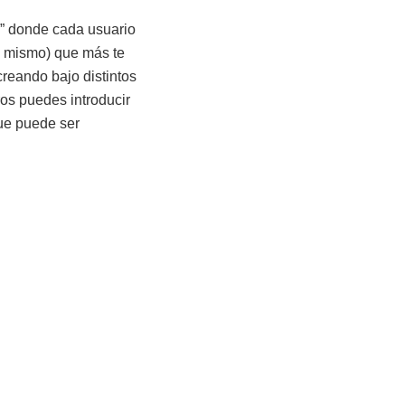
as” donde cada usuario
l mismo) que más te
creando bajo distintos
os puedes introducir
que puede ser