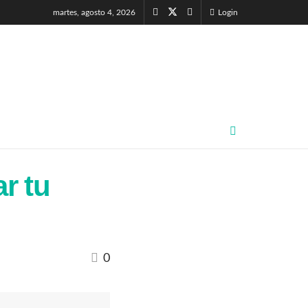
martes, agosto 4, 2026
Login
r tu
0