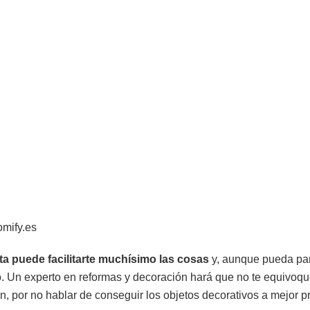
omify.es
sta puede facilitarte muchísimo las cosas
y, aunque pueda par
. Un experto en reformas y decoración hará que no te equivoqu
n, por no hablar de conseguir los objetos decorativos a mejor pr