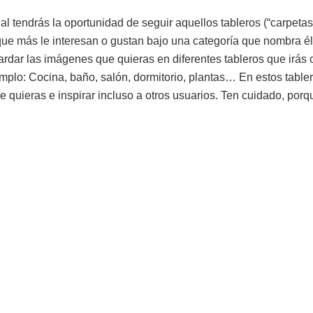
ial tendrás la oportunidad de seguir aquellos tableros (“carpet
ue más le interesan o gustan bajo una categoría que nombra é
guardar las imágenes que quieras en diferentes tableros que irás 
plo: Cocina, baño, salón, dormitorio, plantas… En estos tabler
 quieras e inspirar incluso a otros usuarios. Ten cuidado, por