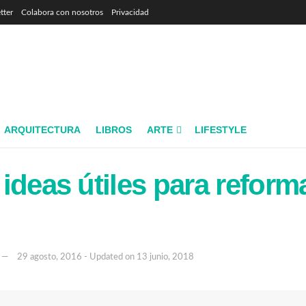
tter
Colabora con nosotros
Privacidad
ARQUITECTURA
LIBROS
ARTE
LIFESTYLE
ideas útiles para reforma
29 agosto, 2016 - Updated on 13 junio, 2018