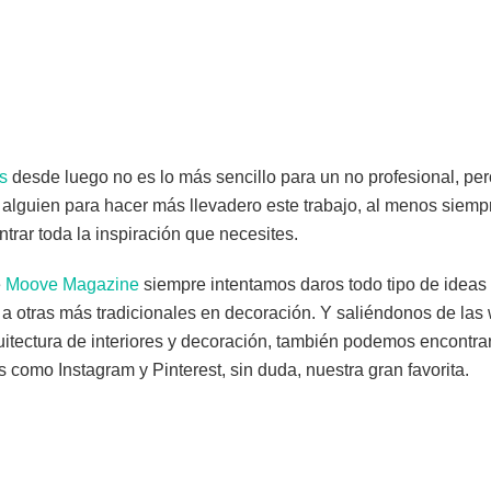
s
desde luego no es lo más sencillo para un no profesional, pe
a alguien para hacer más llevadero este trabajo, al menos siemp
rar toda la inspiración que necesites.
e
Moove Magazine
siempre intentamos daros todo tipo de ideas
 a otras más tradicionales en decoración. Y saliéndonos de las
uitectura de interiores y decoración, también podemos encontra
s como Instagram y Pinterest, sin duda, nuestra gran favorita.