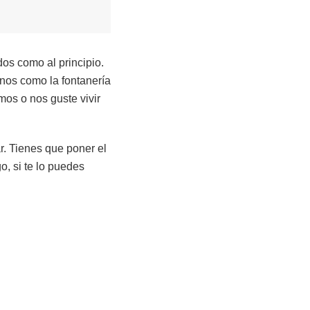
s como al principio.
nos como la fontanería
mos o nos guste vivir
r. Tienes que poner el
o, si te lo puedes