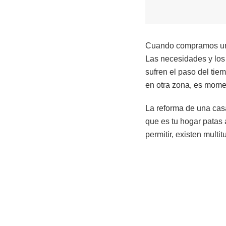
Cuando compramos una 
Las necesidades y los
sufren el paso del tie
en otra zona, es mome
La reforma de una cas
que es tu hogar patas a
permitir, existen mult