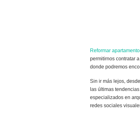
Reformar apartamento
permitirnos contratar 
donde podremos encont
Sin ir más lejos, desd
las últimas tendencias
especializados en arq
redes sociales visuale