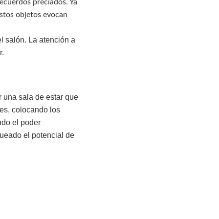
recuerdos preciados. Ya
estos objetos evocan
 salón. La atención a
r.
r una sala de estar que
es, colocando los
ndo el poder
ueado el potencial de