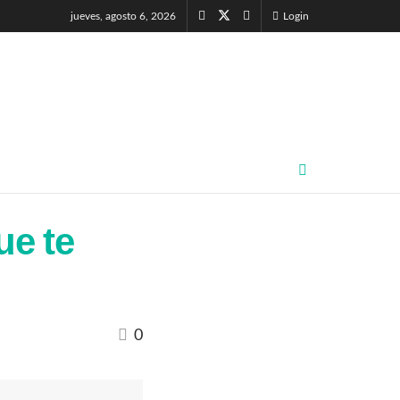
jueves, agosto 6, 2026
Login
ue te
0