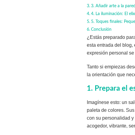
3. Añadir arte a la pare
4. La iluminación: El el
5. Toques finales: Pequ
Conclusión
¿Estás preparado para 
esta entrada del blog,
expresión personal se
Tanto si empiezas desd
la orientación que nec
1. Prepara el 
Imagínese esto: un sa
paleta de colores. Sus
con su personalidad y 
acogedor, vibrante, ser