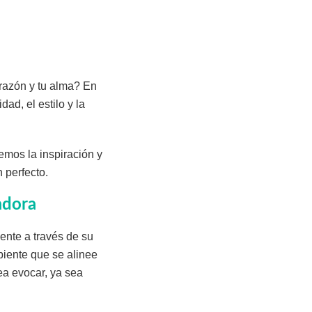
orazón y tu alma? En
ad, el estilo y la
emos la inspiración y
 perfecto.
vadora
ente a través de su
biente que se alinee
ea evocar, ya sea