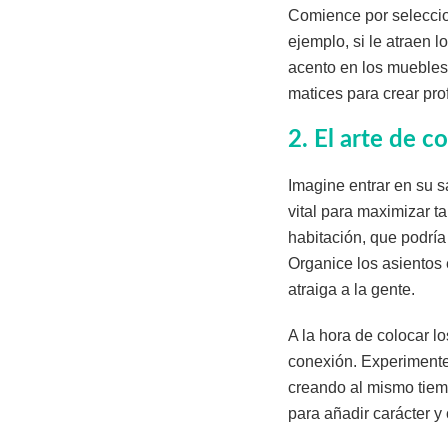
Comience por seleccio
ejemplo, si le atraen l
acento en los muebles 
matices para crear pro
2. El arte de c
Imagine entrar en su s
vital para maximizar ta
habitación, que podrí
Organice los asientos
atraiga a la gente.
A la hora de colocar l
conexión. Experimente 
creando al mismo tiem
para añadir carácter y