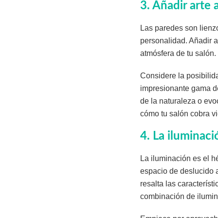
3. Añadir arte 
Las paredes son lienz
personalidad. Añadir a
atmósfera de tu salón.
Considere la posibilid
impresionante gama de 
de la naturaleza o evo
cómo tu salón cobra vi
4. La iluminaci
La iluminación es el h
espacio de deslucido 
resalta las característ
combinación de ilumina