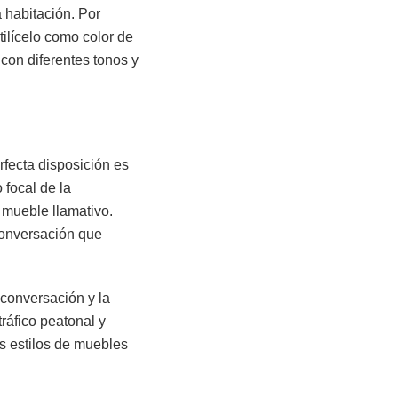
 habitación. Por
tilícelo como color de
con diferentes tonos y
rfecta disposición es
 focal de la
 mueble llamativo.
conversación que
 conversación y la
ráfico peatonal y
s estilos de muebles