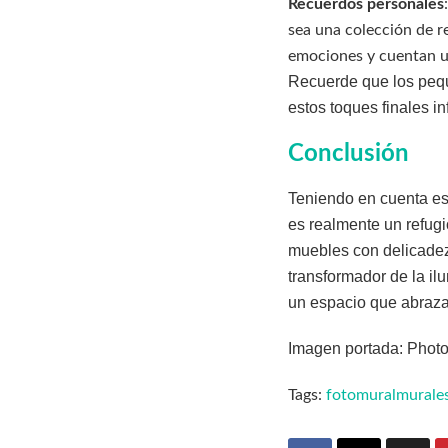
Recuerdos personales
sea una colección de re
emociones y cuentan un
Recuerde que los pequ
estos toques finales i
Conclusión
Teniendo en cuenta est
es realmente un refugi
muebles con delicadez
transformador de la i
un espacio que abraza
Imagen portada: Photo
Tags:
fotomural
murale