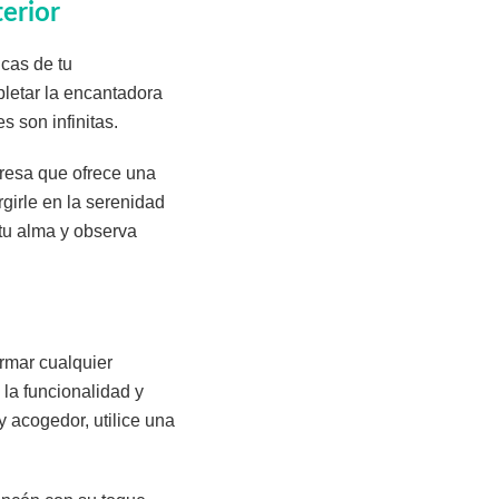
terior
cas de tu
pletar la encantadora
s son infinitas.
resa que ofrece una
girle en la serenidad
tu alma y observa
ormar cualquier
la funcionalidad y
y acogedor, utilice una