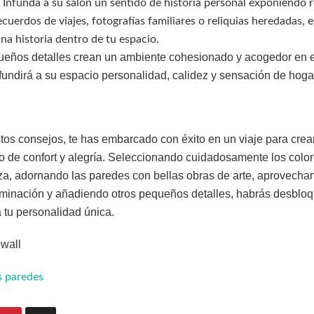
: Infunda a su salón un sentido de historia personal exponiendo 
cuerdos de viajes, fotografías familiares o reliquias heredadas, 
a historia dentro de tu espacio.
eños detalles crean un ambiente cohesionado y acogedor en el
nfundirá a su espacio personalidad, calidez y sensación de hoga
os consejos, te has embarcado con éxito en un viaje para crea
o de confort y alegría. Seleccionando cuidadosamente los color
a, adornando las paredes con bellas obras de arte, aprovecha
luminación y añadiendo otros pequeños detalles, habrás desbloq
 tu personalidad única.
wall
s paredes