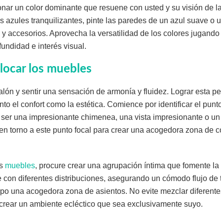
nar un color dominante que resuene con usted y su visión de la
os azules tranquilizantes, pinte las paredes de un azul suave o u
y accesorios. Aprovecha la versatilidad de los colores jugando 
fundidad e interés visual.
olocar los muebles
alón y sentir una sensación de armonía y fluidez. Lograr esta pe
nto el confort como la estética. Comience por identificar el punto
a ser una impresionante chimenea, una vista impresionante o un
 en torno a este punto focal para crear una acogedora zona de 
os
muebles
, procure crear una agrupación íntima que fomente la
con diferentes distribuciones, asegurando un cómodo flujo de t
po una acogedora zona de asientos. No evite mezclar diferente
 crear un ambiente ecléctico que sea exclusivamente suyo.