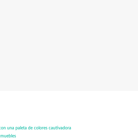
 con una paleta de colores cautivadora
os muebles