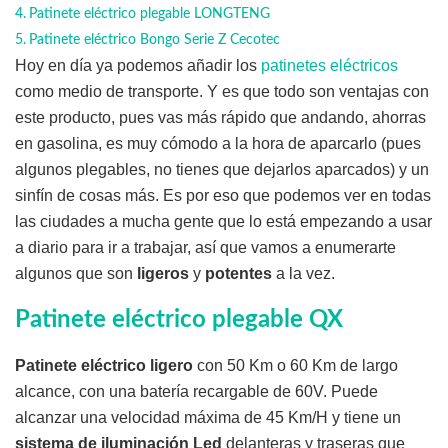
Patinete eléctrico plegable LONGTENG
Patinete eléctrico Bongo Serie Z Cecotec
Hoy en día ya podemos añadir los
patinetes eléctricos
como medio de transporte. Y es que todo son ventajas con
este producto, pues vas más rápido que andando, ahorras
en gasolina, es muy cómodo a la hora de aparcarlo (pues
algunos plegables, no tienes que dejarlos aparcados) y un
sinfín de cosas más. Es por eso que podemos ver en todas
las ciudades a mucha gente que lo está empezando a usar
a diario para ir a trabajar, así que vamos a enumerarte
algunos que son
ligeros
y
potentes
a la vez.
Patinete eléctrico plegable QX
Patinete eléctrico ligero
con 50 Km o 60 Km de largo
alcance, con una batería recargable de 60V. Puede
alcanzar una velocidad máxima de 45 Km/H y tiene un
sistema de iluminación Led
delanteras y traseras que