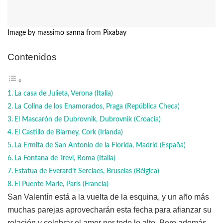
Image by
massimo sanna
from
Pixabay
Contenidos
La casa de Julieta, Verona (Italia)
La Colina de los Enamorados, Praga (República Checa)
El Mascarón de Dubrovnik, Dubrovnik (Croacia)
El Castillo de Blarney, Cork (Irlanda)
La Ermita de San Antonio de la Florida, Madrid (España)
La Fontana de Trevi, Roma (Italia)
Estatua de Everard’t Serclaes, Bruselas (Bélgica)
El Puente Marie, París (Francia)
San Valentín está a la vuelta de la esquina, y un año más
muchas parejas aprovecharán esta fecha para afianzar su
relación y celebrar el amor por todo lo alto. Pero además,