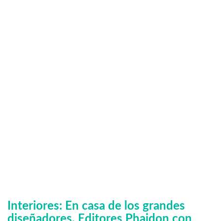
Interiores
: En casa de los grandes
diseñadores. Editores Phaidon con