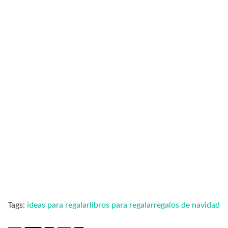
Tags:
ideas para regalar
libros para regalar
regalos de navidad