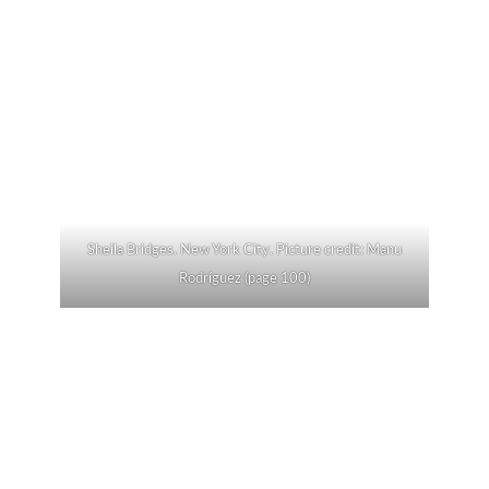
Sheila Bridges. New York City. Picture credit: Manu
Rodríguez (page 100)