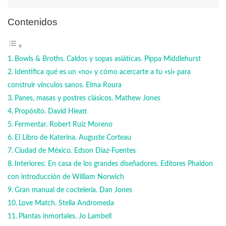
Contenidos
Bowls & Broths. Caldos y sopas asiáticas. Pippa Middlehurst
Identifica qué es un «no» y cómo acercarte a tu «sí» para
construir vínculos sanos. Elma Roura
Panes, masas y postres clásicos. Mathew Jones
Propósito. David Hieatt
Fermentar. Robert Ruiz Moreno
El Libro de Katerina. Auguste Corteau
Ciudad de México. Edson Díaz-Fuentes
Interiores: En casa de los grandes diseñadores. Editores Phaidon
con introducción de William Norwich
Gran manual de coctelería. Dan Jones
Love Match. Stella Andromeda
Plantas inmortales. Jo Lambell