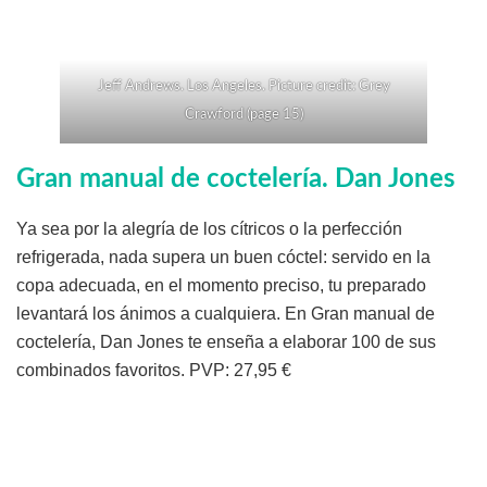
Jeff Andrews. Los Angeles. Picture credit: Grey
Crawford (page 15)
Gran manual de coctelería
. Dan Jones
Ya sea por la alegría de los cítricos o la perfección
refrigerada, nada supera un buen cóctel: servido en la
copa adecuada, en el momento preciso, tu preparado
levantará los ánimos a cualquiera. En Gran manual de
coctelería, Dan Jones te enseña a elaborar 100 de sus
combinados favoritos. PVP: 27,95 €