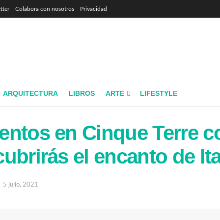
tter
Colabora con nosotros
Privacidad
ARQUITECTURA
LIBROS
ARTE
LIFESTYLE
ntos en Cinque Terre c
ubrirás el encanto de Ita
5 julio, 2021