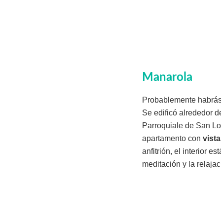
Manarola
Probablemente habrás v
Se edificó alrededor de
Parroquiale de San Lor
apartamento con
vist
anfitrión, el interior 
meditación y la relajac