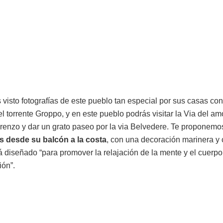
isto fotografías de este pueblo tan especial por sus casas con
l torrente Groppo, y en este pueblo podrás visitar la Via del amo
enzo y dar un grato paseo por la via Belvedere. Te proponemos
as desde su balcón a la costa
, con una decoración marinera y 
está diseñado “para promover la relajación de la mente y el cuerp
ión”.