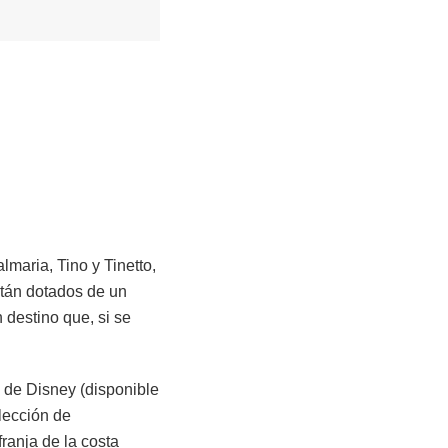
lmaria, Tino y Tinetto,
stán dotados de un
 destino que, si se
n de Disney (disponible
elección de
ranja de la costa