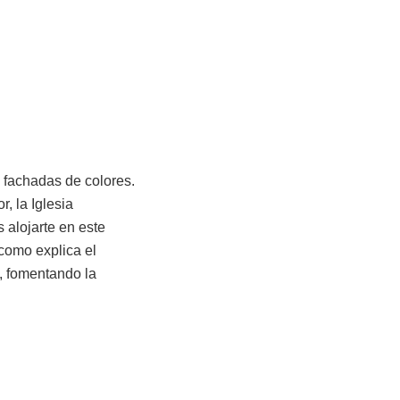
 fachadas de colores.
r, la Iglesia
 alojarte en este
como explica el
o, fomentando la