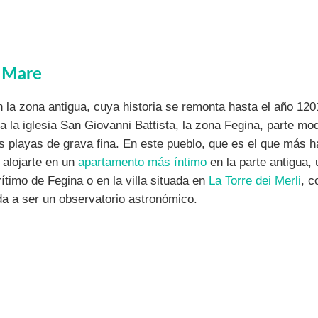
 Mare
n la zona antigua, cuya historia se remonta hasta el año 12
a la iglesia San Giovanni Battista, la zona Fegina, parte mo
us playas de grava fina. En este pueblo, que es el que más ha
 alojarte en un
apartamento más íntimo
en la parte antigua,
timo de Fegina o en la villa situada en
La Torre dei Merli
, c
a a ser un observatorio astronómico.