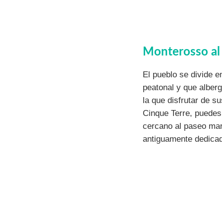
Monterosso al
El pueblo se divide e
peatonal y que alberg
la que disfrutar de s
Cinque Terre, puedes
cercano al paseo marí
antiguamente dedicad