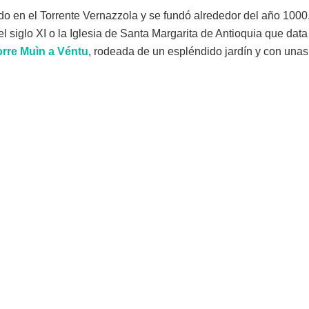
do en el Torrente Vernazzola y se fundó alrededor del año 1000. 
el siglo XI o la Iglesia de Santa Margarita de Antioquia que dat
orre Muìn a Véntu
, rodeada de un espléndido jardín y con unas 