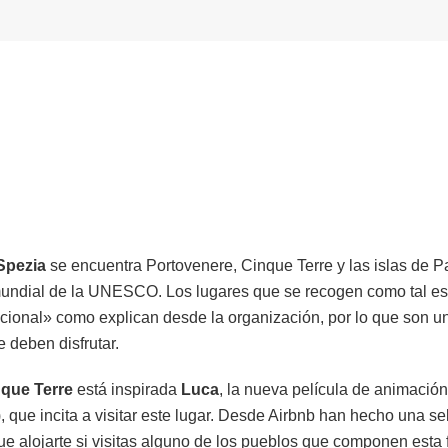
Spezia
se encuentra Portovenere, Cinque Terre y las islas de Pa
 mundial de la UNESCO. Los lugares que se recogen como tal e
cional» como explican desde la organización, por lo que son un
e deben disfrutar.
que Terre
está inspirada
Luca
, la nueva película de animació
, que incita a visitar este lugar. Desde Airbnb han hecho una s
e alojarte si visitas alguno de los pueblos que componen esta f