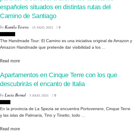
españoles situados en distintas rutas del
Camino de Santiago
by
Kamila Tavera
15 JULIO, 2021
0
Noticias
The Handmade Tour: El Camino es una iniciativa original de Amazon y
Amazon Handmade que pretende dar visibilidad a los ...
Details
Read more
Apartamentos en Cinque Terre con los que
descubrirás el encanto de Italia
by
Lucía Bernal
5 JULIO, 2021
0
Viajes
En la provincia de La Spezia se encuentra Portovenere, Cinque Terre
y las islas de Palmaria, Tino y Tinetto, todo ...
Details
Read more