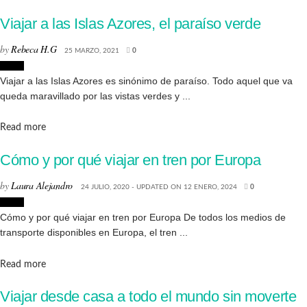
Viajar a las Islas Azores, el paraíso verde
by
Rebeca H.G
25 MARZO, 2021
0
Viajes
Viajar a las Islas Azores es sinónimo de paraíso. Todo aquel que va
queda maravillado por las vistas verdes y ...
Details
Read more
Cómo y por qué viajar en tren por Europa
by
Laura Alejandro
24 JULIO, 2020 - UPDATED ON 12 ENERO, 2024
0
Viajes
Cómo y por qué viajar en tren por Europa De todos los medios de
transporte disponibles en Europa, el tren ...
Details
Read more
Viajar desde casa a todo el mundo sin moverte