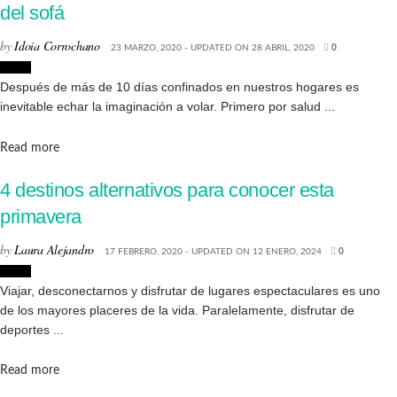
del sofá
by
Idoia Corrochano
23 MARZO, 2020 - UPDATED ON 28 ABRIL, 2020
0
Viajes
Después de más de 10 días confinados en nuestros hogares es
inevitable echar la imaginación a volar. Primero por salud ...
Details
Read more
4 destinos alternativos para conocer esta
primavera
by
Laura Alejandro
17 FEBRERO, 2020 - UPDATED ON 12 ENERO, 2024
0
Viajes
Viajar, desconectarnos y disfrutar de lugares espectaculares es uno
de los mayores placeres de la vida. Paralelamente, disfrutar de
deportes ...
Details
Read more