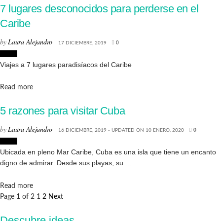
7 lugares desconocidos para perderse en el
Caribe
by
Laura Alejandro
17 DICIEMBRE, 2019
0
Viajes
Viajes a 7 lugares paradisíacos del Caribe
Details
Read more
5 razones para visitar Cuba
by
Laura Alejandro
16 DICIEMBRE, 2019 - UPDATED ON 10 ENERO, 2020
0
Viajes
Ubicada en pleno Mar Caribe, Cuba es una isla que tiene un encanto
digno de admirar. Desde sus playas, su ...
Details
Read more
Page 1 of 2
1
2
Next
Descubre ideas