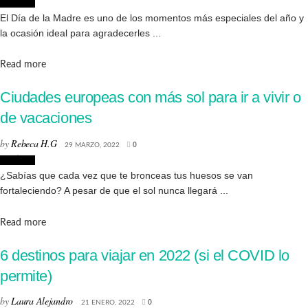
Noticias
El Día de la Madre es uno de los momentos más especiales del año y
la ocasión ideal para agradecerles ...
Details
Read more
Ciudades europeas con más sol para ir a vivir o
de vacaciones
by
Rebeca H.G
29 MARZO, 2022
0
Noticias
¿Sabías que cada vez que te bronceas tus huesos se van
fortaleciendo? A pesar de que el sol nunca llegará ...
Details
Read more
6 destinos para viajar en 2022 (si el COVID lo
permite)
by
Laura Alejandro
21 ENERO, 2022
0