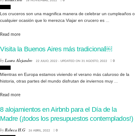
18 NOVIEMBRE, 2022
0
Viajes
Los cruceros son una magnifica manera de celebrar un cumpleaños o
cualquier ocasión que lo merezca Viajar en crucero es ...
Details
Read more
Visita la Buenos Aires más tradicional￼
by
Laura Alejandro
22 JULIO, 2022 - UPDATED ON 31 AGOSTO, 2022
0
Viajes
Mientras en Europa estamos viviendo el verano más caluroso de la
historia, otras partes del mundo disfrutan de inviernos muy ...
Details
Read more
8 alojamientos en Airbnb para el Día de la
Madre (¡todos los presupuestos contemplados!)
by
Rebeca H.G
26 ABRIL, 2022
0