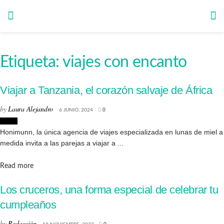
Etiqueta:
viajes con encanto
Viajar a Tanzania, el corazón salvaje de África
by
Laura Alejandro
6 JUNIO, 2024
0
Viajes
Honimunn, la única agencia de viajes especializada en lunas de miel a
medida invita a las parejas a viajar a ...
Details
Read more
Los cruceros, una forma especial de celebrar tu
cumpleaños
by
Redacción