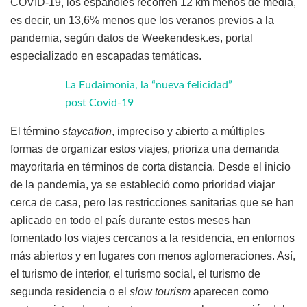
COVID-19, los españoles recorren 12 km menos de media,
es decir, un 13,6% menos que los veranos previos a la
pandemia, según datos de Weekendesk.es, portal
especializado en escapadas temáticas.
La Eudaimonia, la “nueva felicidad”
post Covid-19
El término
staycation
, impreciso y abierto a múltiples
formas de organizar estos viajes, prioriza una demanda
mayoritaria en términos de corta distancia. Desde el inicio
de la pandemia, ya se estableció como prioridad viajar
cerca de casa, pero las restricciones sanitarias que se han
aplicado en todo el país durante estos meses han
fomentado los viajes cercanos a la residencia, en entornos
más abiertos y en lugares con menos aglomeraciones. Así,
el turismo de interior, el turismo social, el turismo de
segunda residencia o el
slow tourism
aparecen como