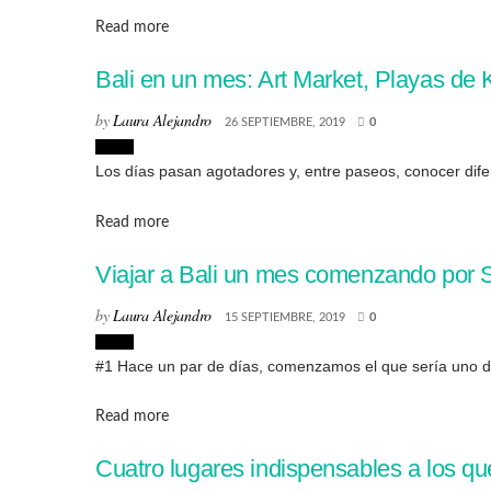
Details
Read more
Bali en un mes: Art Market, Playas de K
by
Laura Alejandro
26 SEPTIEMBRE, 2019
0
Viajes
Los días pasan agotadores y, entre paseos, conocer difer
Details
Read more
Viajar a Bali un mes comenzando por 
by
Laura Alejandro
15 SEPTIEMBRE, 2019
0
Viajes
#1 Hace un par de días, comenzamos el que sería uno de 
Details
Read more
Cuatro lugares indispensables a los qu