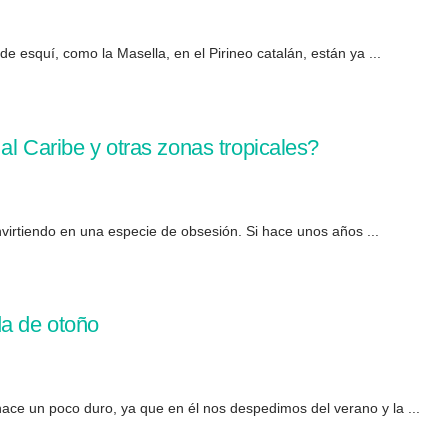
e esquí, como la Masella, en el Pirineo catalán, están ya ...
al Caribe y otras zonas tropicales?
onvirtiendo en una especie de obsesión. Si hace unos años ...
da de otoño
e un poco duro, ya que en él nos despedimos del verano y la ...