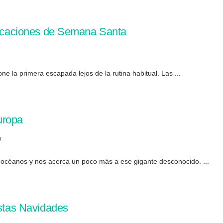
 vacaciones de Semana Santa
 la primera escapada lejos de la rutina habitual. Las ...
uropa
0
océanos y nos acerca un poco más a ese gigante desconocido. ...
estas Navidades