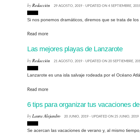
by
Redacción
29 AGOSTO, 2019 - UPDATED ON 4 SEPTIEMBRE, 201
Viajes
Si nos ponemos dramáticos, diremos que se trata de los 
Details
Read more
Las mejores playas de Lanzarote
by
Redacción
21 AGOSTO, 2019 - UPDATED ON 20 SEPTIEMBRE, 20
Viajes
Lanzarote es una isla salvaje rodeada por el Océano Atlá
Details
Read more
6 tips para organizar tus vacaciones d
by
Laura Alejandro
20 JUNIO, 2019 - UPDATED ON 25 JUNIO, 2019
Viajes
Se acercan las vacaciones de verano y, al mismo tiempo, 