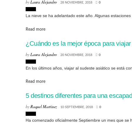
by
Laura Alejandro
28 NOVIEMBRE, 2018
0
Viajes
La nieve se ha adelantado este año. Algunas estaciones d
Details
Read more
¿Cuándo es la mejor época para viajar 
by
Laura Alejandro
20 NOVIEMBRE, 2018
0
Viajes
En los últimos años, viajar al sudeste asiático se está c
Details
Read more
5 destinos diferentes para una escapa
by
Raquel Martínez
10 SEPTIEMBRE, 2018
0
Viajes
Ha comenzado oficialmente Septiembre un mes que se hac