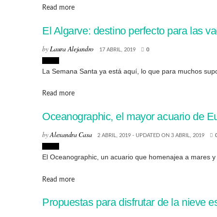
Details
Read more
El Algarve: destino perfecto para las
by
Laura Alejandro
17 ABRIL, 2019
0
Viajes
La Semana Santa ya está aquí, lo que para muchos supone
Details
Read more
Oceanographic, el mayor acuario de E
by
Alexandra Casa
2 ABRIL, 2019 - UPDATED ON 3 ABRIL, 2019
Viajes
El Oceanographic, un acuario que homenajea a mares y 
Details
Read more
Propuestas para disfrutar de la nieve 