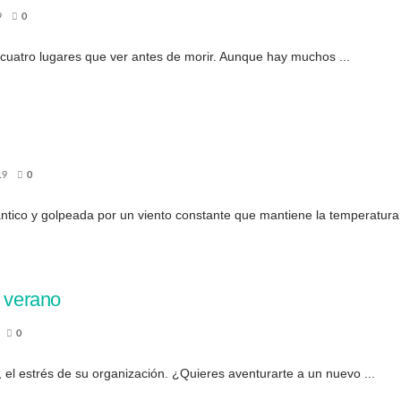
9
0
cuatro lugares que ver antes de morir. Aunque hay muchos ...
19
0
ntico y golpeada por un viento constante que mantiene la temperatura 
e verano
0
el estrés de su organización. ¿Quieres aventurarte a un nuevo ...