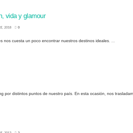
n, vida y glamour
E, 2018
0
es nos cuesta un poco encontrar nuestros destinos ideales. ...
por distintos puntos de nuestro país. En esta ocasión, nos trasladam
E, 2013
2