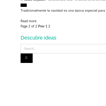
Lujo
Tradicionalmente la navidad es una época especial para c
Details
Read more
Page 2 of 2
Prev
1
2
Descubre ideas