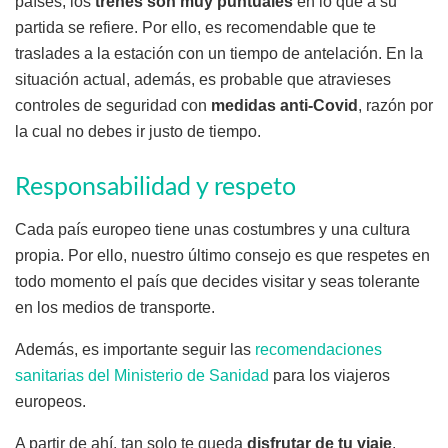
países, los
trenes son muy puntuales
en lo que a su
partida se refiere. Por ello, es recomendable que te
traslades a la estación con un tiempo de antelación. En la
situación actual, además, es probable que atravieses
controles de seguridad con
medidas anti-Covid
, razón por
la cual no debes ir justo de tiempo.
Responsabilidad y respeto
Cada país europeo tiene unas costumbres y una cultura
propia. Por ello, nuestro último consejo es que respetes en
todo momento el país que decides visitar y seas tolerante
en los medios de transporte.
Además, es importante seguir las
recomendaciones
sanitarias del Ministerio de Sanidad
para los viajeros
europeos.
A partir de ahí, tan solo te queda
disfrutar de tu viaje
.