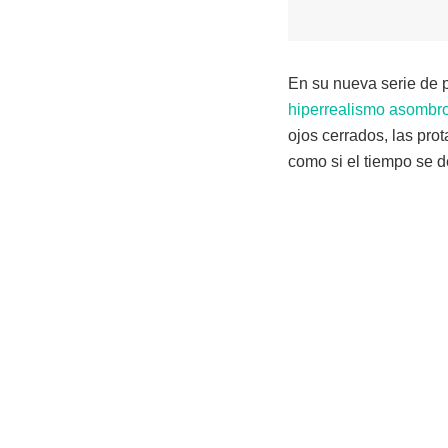
En su nueva serie de 
hiperrealismo asombr
ojos cerrados, las pro
como si el tiempo se d