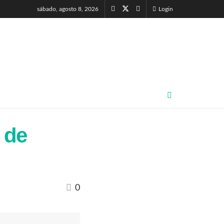
sábado, agosto 8, 2026
Login
 de
0