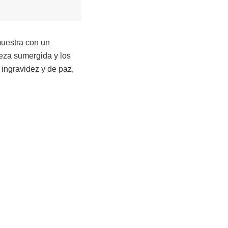
muestra con un
eza sumergida y los
 ingravidez y de paz,