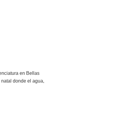
cenciatura en Bellas
a natal donde el agua,