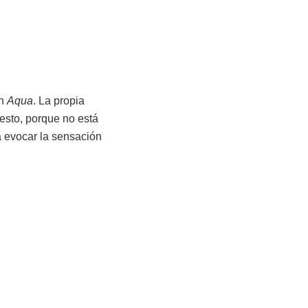
en
Aqua
. La propia
esto, porque no está
a evocar la sensación