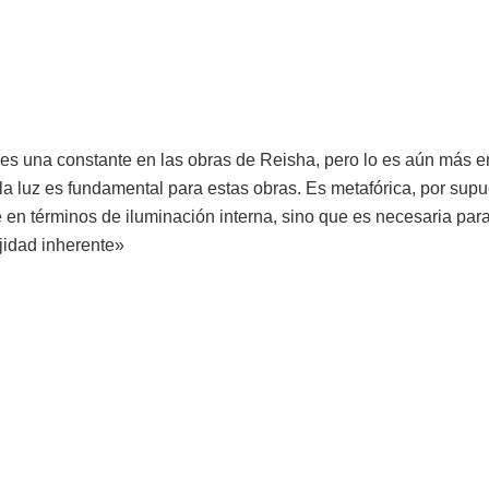
 es una constante en las obras de Reisha, pero lo es aún más 
a luz es fundamental para estas obras. Es metafórica, por supu
en términos de iluminación interna, sino que es necesaria par
jidad inherente»