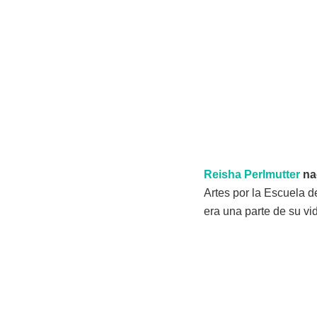
Reisha Perlmutter
nac
Artes por la Escuela de
era una parte de su vi