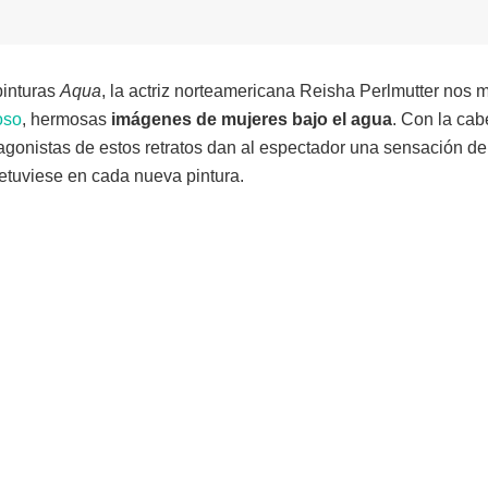
pinturas
Aqua
, la actriz norteamericana Reisha Perlmutter nos 
oso
, hermosas
imágenes de mujeres bajo el agua
. Con la cab
tagonistas de estos retratos dan al espectador una sensación de
etuviese en cada nueva pintura.