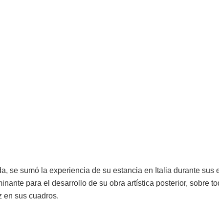
a, se sumó la experiencia de su estancia en Italia durante sus e
nante para el desarrollo de su obra artística posterior, sobre to
uz en sus cuadros.