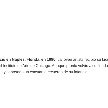
ió en Naples, Florida, en 1990
. La joven artista recibió su Li
l Instituto de Arte de Chicago. Aunque pronto volvió a su florid
da y sobretodo un constante recuerdo de su infancia.