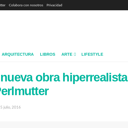
tter
Colabora con nosotros
Privacidad
ARQUITECTURA
LIBROS
ARTE
LIFESTYLE
 nueva obra hiperrealista
erlmutter
5 julio, 2016