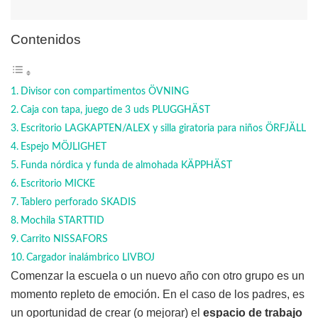
Contenidos
Divisor con compartimentos ÖVNING
Caja con tapa, juego de 3 uds PLUGGHÄST
Escritorio LAGKAPTEN/ALEX y silla giratoria para niños ÖRFJÄLL
Espejo MÖJLIGHET
Funda nórdica y funda de almohada KÄPPHÄST
Escritorio MICKE
Tablero perforado SKADIS
Mochila STARTTID
Carrito NISSAFORS
Cargador inalámbrico LIVBOJ
Comenzar la escuela o un nuevo año con otro grupo es un
momento repleto de emoción. En el caso de los padres, es
un oportunidad de crear (o mejorar) el
espacio de trabajo