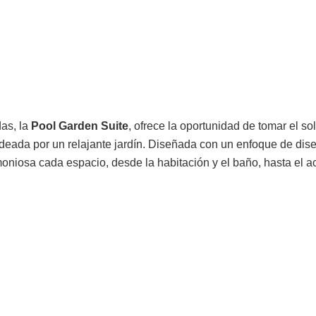
das, la
Pool Garden Suite
, ofrece la oportunidad de tomar el s
rodeada por un relajante jardín. Diseñada con un enfoque de dise
niosa cada espacio, desde la habitación y el baño, hasta el a