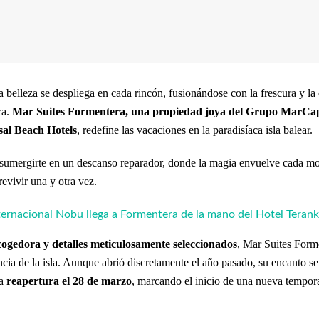
 belleza se despliega en cada rincón, fusionándose con la frescura y la
za.
Mar Suites Formentera, una propiedad joya del Grupo MarCapi
sal Beach Hotels
, redefine las vacaciones en la paradisíaca isla balear.
a sumergirte en un descanso reparador, donde la magia envuelve cada mo
evivir una y otra vez.
nternacional Nobu llega a Formentera de la mano del Hotel Teran
cogedora y detalles meticulosamente seleccionados
, Mar Suites Forme
encia de la isla. Aunque abrió discretamente el año pasado, su encanto s
da
reapertura el 28 de marzo
, marcando el inicio de una nueva tempo