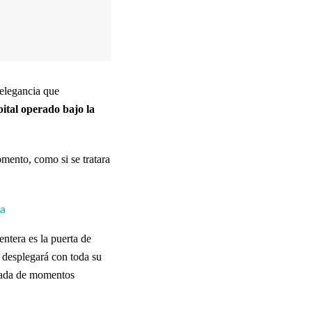
 elegancia que
tal operado bajo la
mento, como si se tratara
ka
ntera es la puerta de
e desplegará con toda su
rada de momentos