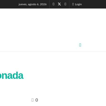
jueves, agosto 6, 2026
Login
onada
0