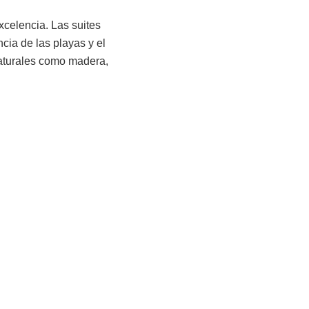
celencia. Las suites
ia de las playas y el
naturales como madera,