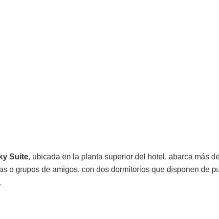
ky Suite
, ubicada en la planta superior del hotel, abarca más 
lias o grupos de amigos, con dos dormitorios que disponen de p
.