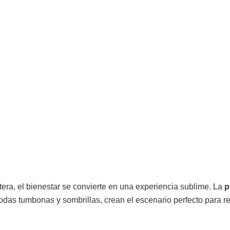
era, el bienestar se convierte en una experiencia sublime. La
p
s tumbonas y sombrillas, crean el escenario perfecto para rel