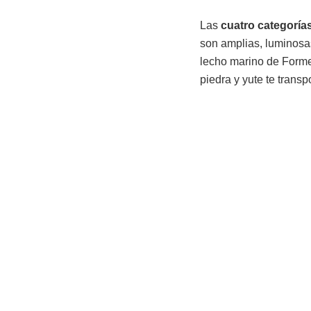
Las
cuatro categorías
son amplias, luminosa
lecho marino de Forme
piedra y yute te trans