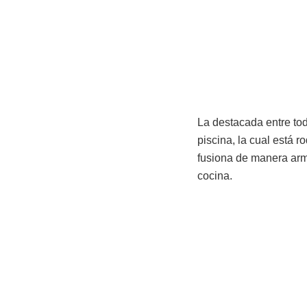
La destacada entre to
piscina, la cual está 
fusiona de manera armo
cocina.