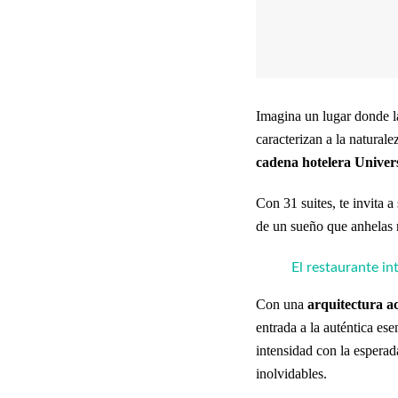
Imagina un lugar donde la
caracterizan a la naturale
cadena hotelera Univer
Con 31 suites, te invita 
de un sueño que anhelas r
El restaurante i
Con una
arquitectura a
entrada a la auténtica es
intensidad con la espera
inolvidables.