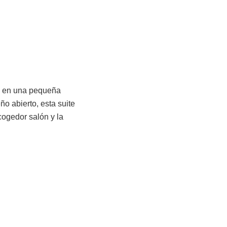
ol en una pequeña
ño abierto, esta suite
cogedor salón y la