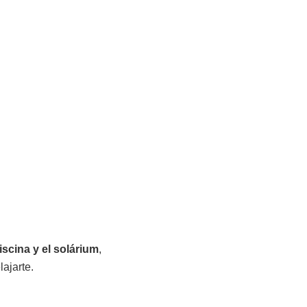
iscina y el solárium
,
ajarte.