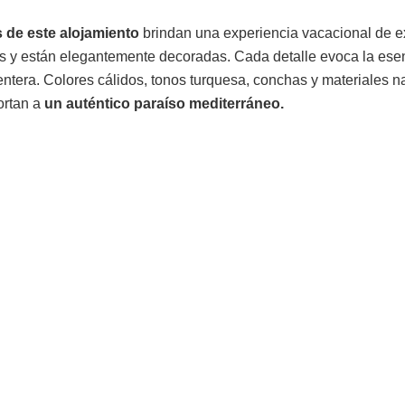
 de este alojamiento
brindan una experiencia vacacional de ex
s y están elegantemente decoradas. Cada detalle evoca la esenc
ntera. Colores cálidos, tonos turquesa, conchas y materiales 
portan a
un auténtico paraíso mediterráneo.