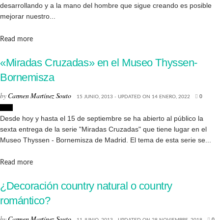
desarrollando y a la mano del hombre que sigue creando es posible
mejorar nuestro...
Details
Read more
«Miradas Cruzadas» en el Museo Thyssen-
Bornemisza
by
Carmen Martínez Souto
15 JUNIO, 2013 - UPDATED ON 14 ENERO, 2022
0
Arte
Desde hoy y hasta el 15 de septiembre se ha abierto al público la
sexta entrega de la serie "Miradas Cruzadas" que tiene lugar en el
Museo Thyssen - Bornemisza de Madrid. El tema de esta serie se...
Details
Read more
¿Decoración country natural o country
romántico?
by
Carmen Martínez Souto
11 JUNIO, 2013 - UPDATED ON 28 NOVIEMBRE, 2018
0