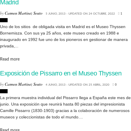
Madrid
by
Carmen Martínez Souto
5 JUNIO, 2013 - UPDATED ON 24 OCTUBRE, 2022
1
Arte
Uno de los sitios de obligada visita en Madrid es el Museo Thyssen
Bornemisza. Con sus ya 25 años, este museo creado en 1988 e
inaugurado en 1992 fue uno de los pioneros en gestionar de manera
privada,...
Details
Read more
Exposición de Pissarro en el Museo Thyssen
by
Carmen Martínez Souto
4 JUNIO, 2013 - UPDATED ON 25 ABRIL, 2020
0
Arte
La primera muestra individual del Pissarro llega a España este mes de
junio. Una exposición que reunirá hasta 80 piezas del impresionista
Camille Pissarro (1830-1903) gracias a la colaboración de numerosos
museos y coleccionistas de todo el mundo....
Details
Read more