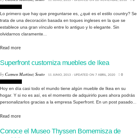
Decoración
Lo primero que hay que preguntarse es, ¿qué es el estilo country? Se
trata de una decoración basada en toques ingleses en la que se
establece una gran vínculo entre lo antiguo y lo elegante. Sin
olvidarnos claramente...
Details
Read more
Superfront customiza muebles de Ikea
by
Carmen Martínez Souto
11 JUNIO, 2013 - UPDATED ON 7 ABRIL, 2020
0
Decoración
Hoy en día casi todo el mundo tiene algún mueble de Ikea en su
hogar. Y si no es así, es el momento de adquirirlo pues ahora podrás
personalizarlos gracias a la empresa Superfront. En un post pasado...
Details
Read more
Conoce el Museo Thyssen Bornemisza de