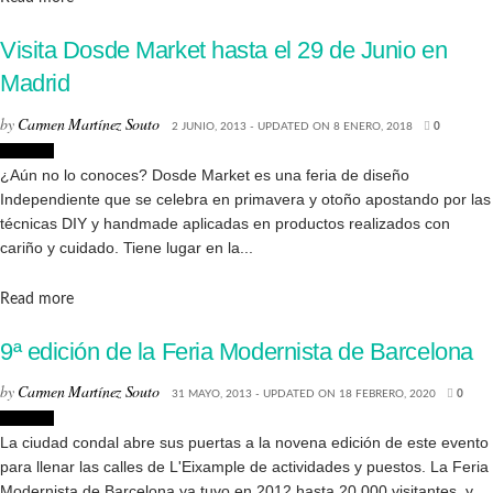
Visita Dosde Market hasta el 29 de Junio en
Madrid
by
Carmen Martínez Souto
2 JUNIO, 2013 - UPDATED ON 8 ENERO, 2018
0
Eventos
¿Aún no lo conoces? Dosde Market es una feria de diseño
Independiente que se celebra en primavera y otoño apostando por las
técnicas DIY y handmade aplicadas en productos realizados con
cariño y cuidado. Tiene lugar en la...
Details
Read more
9ª edición de la Feria Modernista de Barcelona
by
Carmen Martínez Souto
31 MAYO, 2013 - UPDATED ON 18 FEBRERO, 2020
0
Eventos
La ciudad condal abre sus puertas a la novena edición de este evento
para llenar las calles de L'Eixample de actividades y puestos. La Feria
Modernista de Barcelona ya tuvo en 2012 hasta 20.000 visitantes, y