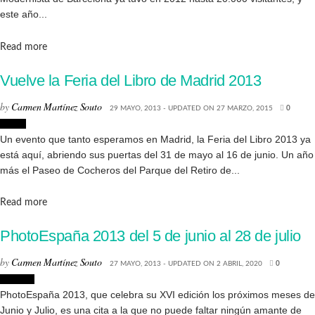
este año...
Details
Read more
Vuelve la Feria del Libro de Madrid 2013
by
Carmen Martínez Souto
29 MAYO, 2013 - UPDATED ON 27 MARZO, 2015
0
Libros
Un evento que tanto esperamos en Madrid, la Feria del Libro 2013 ya
está aquí, abriendo sus puertas del 31 de mayo al 16 de junio. Un año
más el Paseo de Cocheros del Parque del Retiro de...
Details
Read more
PhotoEspaña 2013 del 5 de junio al 28 de julio
by
Carmen Martínez Souto
27 MAYO, 2013 - UPDATED ON 2 ABRIL, 2020
0
Eventos
PhotoEspaña 2013, que celebra su XVI edición los próximos meses de
Junio y Julio, es una cita a la que no puede faltar ningún amante de