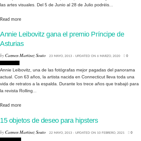
las artes visuales. Del 5 de Junio al 28 de Julio podréis...
Details
Read more
Annie Leibovitz gana el premio Príncipe de
Asturias
by
Carmen Martínez Souto
23 MAYO, 2013 - UPDATED ON 6 MARZO, 2020
0
Fotografía
Annie Leibovitz, una de las fotógrafas mejor pagadas del panorama
actual. Con 63 años, la artista nacida en Connecticut lleva toda una
vida de retratos a la espalda. Durante los trece años que trabajó para
la revista Rolling...
Details
Read more
15 objetos de deseo para hipsters
by
Carmen Martínez Souto
22 MAYO, 2013 - UPDATED ON 10 FEBRERO, 2021
0
Tendencias