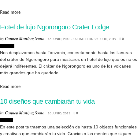
Details
Read more
Hotel de lujo Ngorongoro Crater Lodge
by
Carmen Martínez Souto
16 JUNIO, 2013 - UPDATED ON 22 JULIO, 2019
0
Lugares
Nos desplazamos hasta Tanzania, concretamente hasta las llanuras
del cráter de Ngorongoro para mostraros un hotel de lujo que os no os
dejará indiferentes. El cráter de Ngorongoro es uno de los volcanes
más grandes que ha quedado...
Details
Read more
10 diseños que cambiarán tu vida
by
Carmen Martínez Souto
16 JUNIO, 2013
0
Diseño
En este post te traemos una selección de hasta 10 objetos funcionales
y creativos que cambiarán tu vida. Gracias a las mentes que siguen