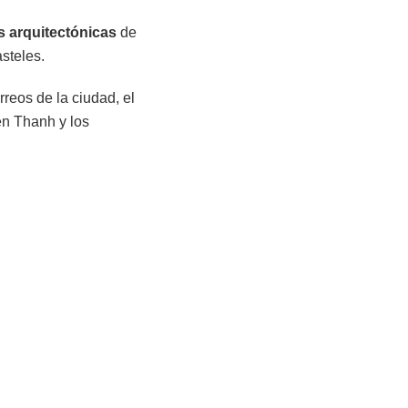
s arquitectónicas
de
asteles.
rreos de la ciudad, el
Ben Thanh y los