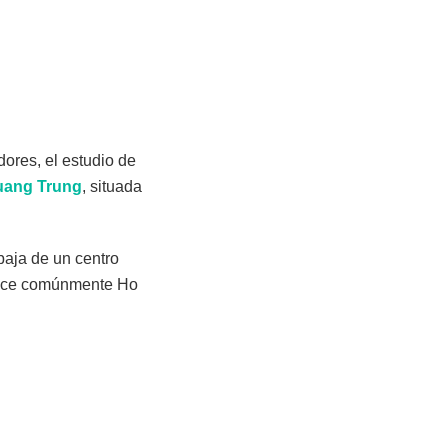
dores, el estudio de
uang Trung
, situada
baja de un centro
onoce comúnmente Ho