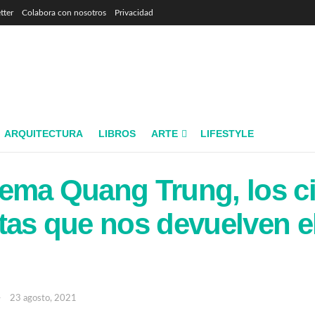
tter
Colabora con nosotros
Privacidad
ARQUITECTURA
LIBROS
ARTE
LIFESTYLE
ema Quang Trung, los c
tas que nos devuelven el
23 agosto, 2021