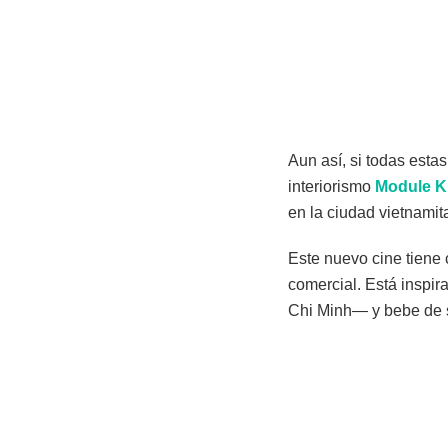
Aun así, si todas esta
interiorismo
Module K
en la ciudad vietnamit
Este nuevo cine tiene 
comercial. Está inspi
Chi Minh— y bebe de