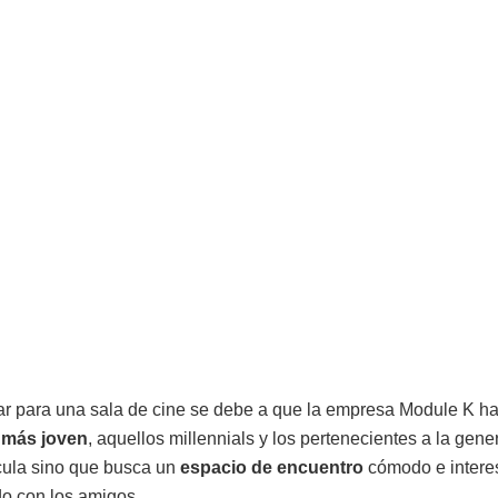
ular para una sala de cine se debe a que la empresa Module K ha
 más joven
, aquellos millennials y los pertenecientes a la gene
lícula sino que busca un
espacio de encuentro
cómodo e interes
ndo con los amigos.