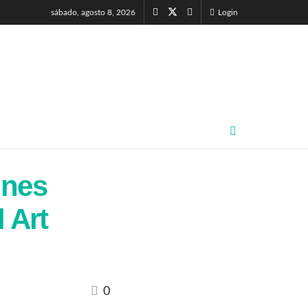
sábado, agosto 8, 2026
Login
ines
 Art
0