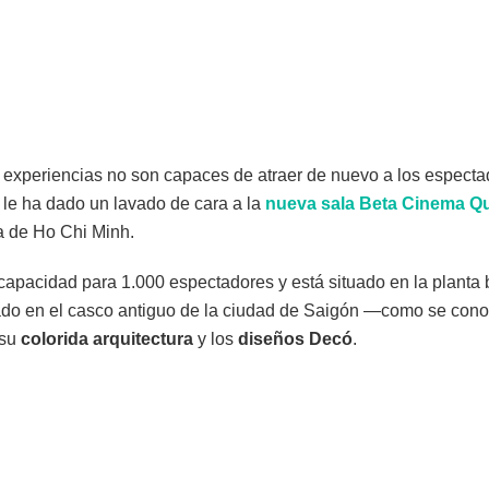
s experiencias no son capaces de atraer de nuevo a los especta
le ha dado un lavado de cara a la
nueva sala Beta Cinema Q
a de Ho Chi Minh.
capacidad para 1.000 espectadores y está situado en la planta 
rado en el casco antiguo de la ciudad de Saigón —como se c
 su
colorida arquitectura
y los
diseños Decó
.