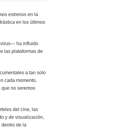
mos estrenos en la
ástica en los últimos
virus— ha influido
de las plataformas de
ocumentales a tan solo
 en cada momento.
a
que no seremos
teles del cine, las
o y de visualización,
 dentro de la