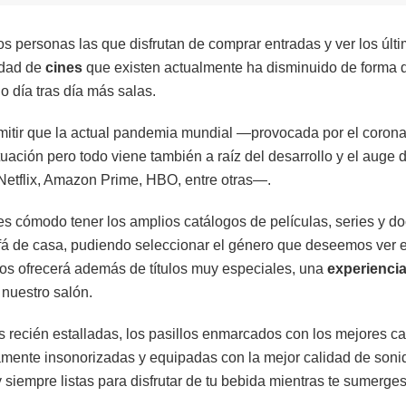
s personas las que disfrutan de comprar entradas y ver los últi
idad de
cines
que existen actualmente ha disminuido de forma dr
o día tras día más salas.
itir que la actual pandemia mundial —provocada por el corona
tuación pero todo viene también a raíz del desarrollo y el auge 
etflix, Amazon Prime, HBO, entre otras—.
s cómodo tener los amplios catálogos de películas, series y d
ofá de casa, pudiendo seleccionar el género que deseemos ver
nos ofrecerá además de títulos muy especiales, una
experienci
 nuestro salón.
s recién estalladas, los pasillos enmarcados con los mejores car
mente insonorizadas y equipadas con la mejor calidad de sonid
siempre listas para disfrutar de tu bebida mientras te sumerges