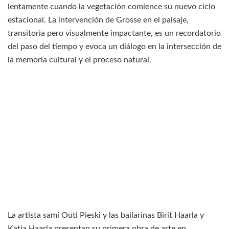
lentamente cuando la vegetación comience su nuevo ciclo
estacional. La intervención de Grosse en el paisaje,
transitoria pero visualmente impactante, es un recordatorio
del paso del tiempo y evoca un diálogo en la intersección de
la memoria cultural y el proceso natural.
La artista sami Outi Pieski y las bailarinas Birit Haarla y
Katja Haarla presentan su primera obra de arte en