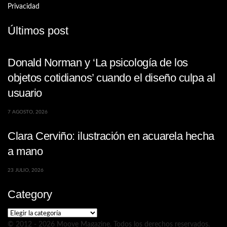
Privacidad
Últimos post
Donald Norman y ‘La psicología de los
objetos cotidianos’ cuando el diseño culpa al
usuario
7 AGOSTO, 2026
Clara Cerviño: ilustración en acuarela hecha
a mano
23 JULIO, 2026
Category
Category
© 2012 - 2026 Moove Magazine. Todos los derechos reservados.