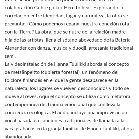
colaboración Guhte gullá / Here to hear. Explorando la
correlación entre identidad, lugar y naturaleza, la obra se
pregunta: ¿Cómo podemos reparar nuestra conexión rota
con la Tierra? La obra, que se nutre de la relación madre-
hija de las artistas, llena el sótano abovedado de la Batería
Alexander con danza, música y duodji, artesanía tradicional
sami.
La videoinstalación de Hanna Tuulikki aborda el concepto
de metsänpeitto (cubierta forestal), un fenómeno del
folclore finlandés en el que la gente desaparece en la
naturaleza, los lugares se vuelven desconocidos y todo se
mueve al revés. Aquí el concepto se utiliza como metáfora
contemporánea del trauma emocional que conlleva la
conciencia ecológica. El audio incluye una improvisación
vocal basada en canciones tradicionales de llamada a la
vaca grabadas en la granja familiar de Hanna Tuulikki, ahora
abandonada.