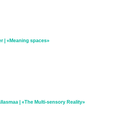
ier | «Meaning spaces»
llasmaa | «The Multi-sensory Reality»