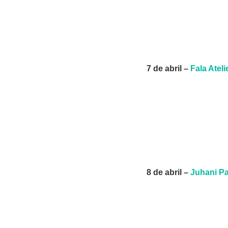
7 de abril –
Fala Atel
8 de abril –
Juhani Pa