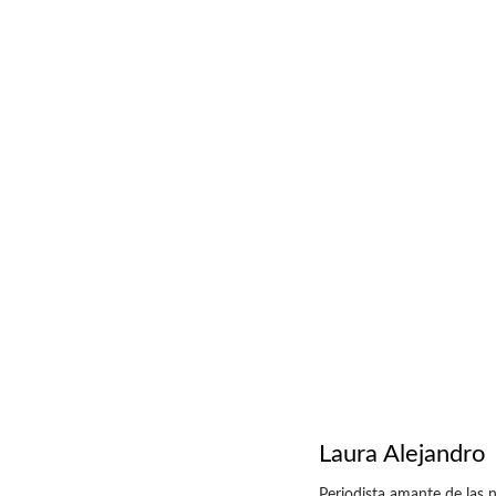
Laura Alejandro
Periodista amante de las n