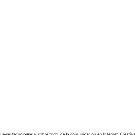
uevas tecnologías y, sobre todo, de la comunicación en Internet. Creativa