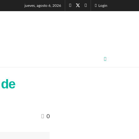
jueves, agosto 6, 2026
Login
 de
0