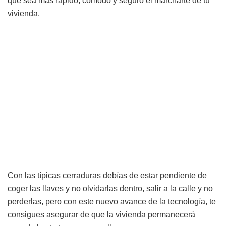
que sea más rápido, cómodo y seguro el marcharte de tu
vivienda.
Con las típicas cerraduras debías de estar pendiente de
coger las llaves y no olvidarlas dentro, salir a la calle y no
perderlas, pero con este nuevo avance de la tecnología, te
consigues asegurar de que la vivienda permanecerá