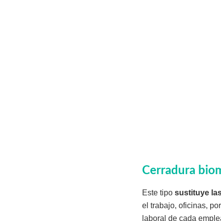
Cerradura bio
Este tipo
sustituye las
el trabajo, oficinas, 
laboral de cada empl