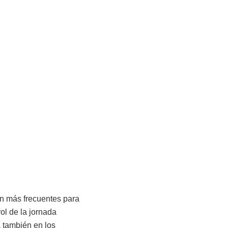
on más frecuentes para
ol de la jornada
 también en los