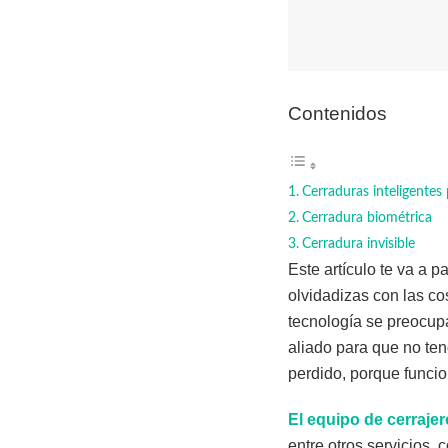
Contenidos
Cerraduras inteligentes 
Cerradura biométrica
Cerradura invisible
Este artículo te va a 
olvidadizas con las co
tecnología se preocupa
aliado para que no ten
perdido, porque funcio
El equipo de cerraje
entre otros servicios, 