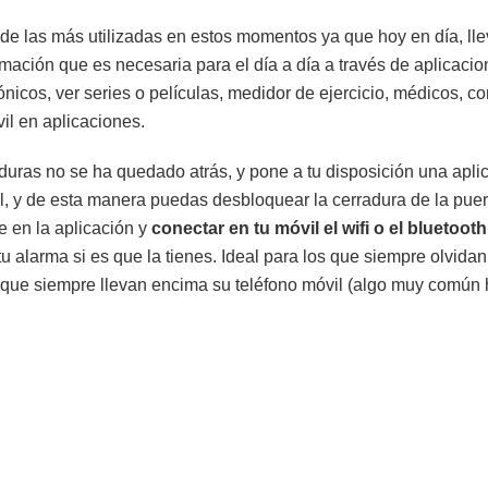
de las más utilizadas en estos momentos ya que hoy en día, lle
ormación que es necesaria para el día a día a través de aplicaci
ónicos, ver series o películas, medidor de ejercicio, médicos, 
vil en aplicaciones.
duras no se ha quedado atrás, y pone a tu disposición una apli
, y de esta manera puedas desbloquear la cerradura de la puer
te en la aplicación y
conectar en tu móvil el wifi o el bluetooth
u alarma si es que la tienes. Ideal para los que siempre olvidan
s que siempre llevan encima su teléfono móvil (algo muy común 