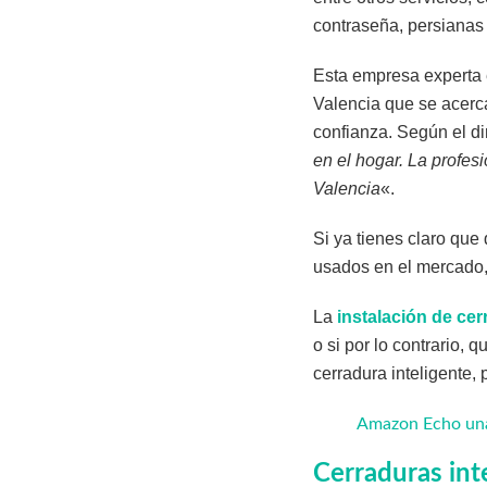
contraseña, persianas 
Esta empresa experta e
Valencia que se acerc
confianza. Según el d
en el hogar. La profes
Valencia
«.
Si ya tienes claro que
usados en el mercado
La
instalación de ce
o si por lo contrario, 
cerradura inteligente,
Amazon Echo una 
Cerraduras inte