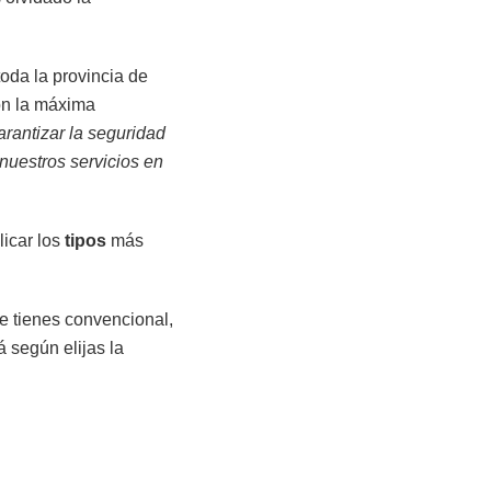
oda la provincia de
on la máxima
arantizar la seguridad
nuestros servicios en
licar los
tipos
más
ue tienes convencional,
á según elijas la