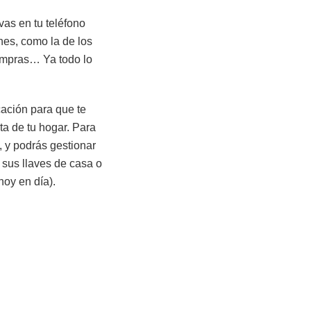
vas en tu teléfono
ones, como la de los
compras… Ya todo lo
cación para que te
ta de tu hogar. Para
, y podrás gestionar
 sus llaves de casa o
hoy en día).