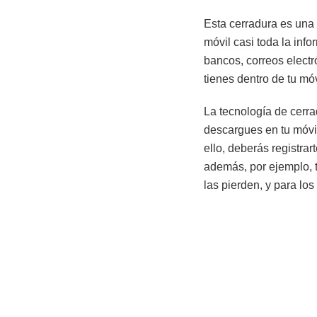
Esta cerradura es una 
móvil casi toda la inf
bancos, correos electr
tienes dentro de tu mó
La tecnología de cerra
descargues en tu móvil
ello, deberás registrar
además, por ejemplo, t
las pierden, y para lo