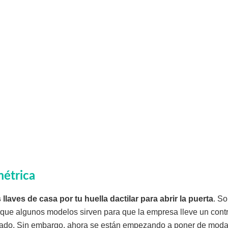
métrica
 llaves de casa por tu huella dactilar para abrir la puerta
. S
porque algunos modelos sirven para que la empresa lleve un contr
eado. Sin embargo, ahora se están empezando a poner de moda