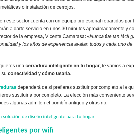
metálicas o instalación de cerrojos.
n este sector cuenta con un equipo profesional repartidos por t
arán a darte servicio en unos 30 minutos aproximadamente y c
irector de la empresa, Vicente Camarasa: «
Nunca fue tan fácil g
ionalidad y los años de experiencia avalan todos y cada uno de 
 quieres una
cerradura inteligente en tu hogar
, te vamos a exp
, su
conectividad
y
cómo usarla
.
rraduras
dependerá de si prefieres sustituir por completo a la q
quieres sustituirla por completo. La elección más conveniente ser
 pues algunas admiten el bombín antiguo y otras no.
solución de diseño inteligente para tu hogar
ligentes por wifi