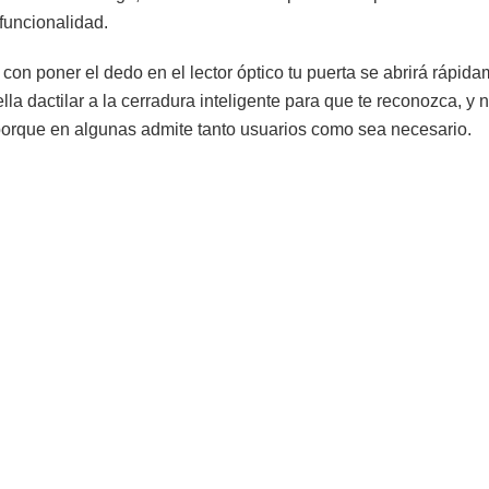
funcionalidad.
o con poner el dedo en el lector óptico tu puerta se abrirá rápid
ella dactilar a la cerradura inteligente para que te reconozca, y 
 porque en algunas admite tanto usuarios como sea necesario.