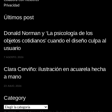
Privacidad
Últimos post
Donald Norman y ‘La psicología de los
objetos cotidianos’ cuando el diseño culpa al
usuario
7 AGOSTO, 2026
Clara Cerviño: ilustración en acuarela hecha
a mano
23 JULIO, 2026
Category
Category