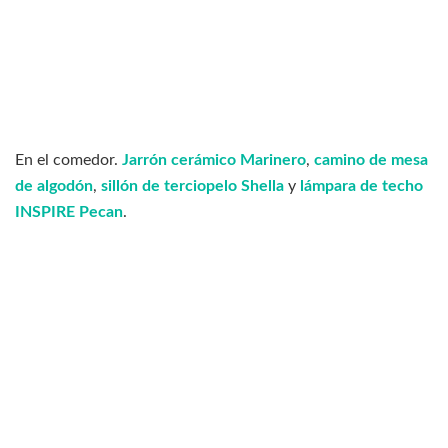
En el comedor.
Jarrón cerámico Marinero
,
camino de mesa
de algodón
,
sillón de terciopelo Shella
y
lámpara de techo
INSPIRE Pecan
.