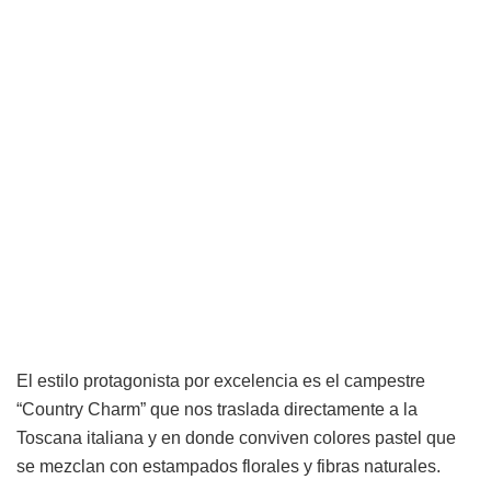
El estilo protagonista por excelencia es el campestre
“Country Charm” que nos traslada directamente a la
Toscana italiana y en donde conviven colores pastel que
se mezclan con estampados florales y fibras naturales.