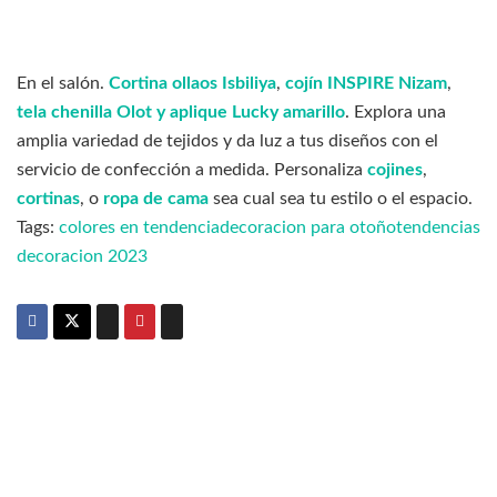
En el salón.
Cortina ollaos Isbiliya
,
cojín INSPIRE Nizam
,
tela chenilla Olot y aplique Lucky amarillo
. Explora una
amplia variedad de tejidos y da luz a tus diseños con el
servicio de confección a medida. Personaliza
cojines
,
cortinas
, o
ropa de cama
sea cual sea tu estilo o el espacio.
Tags:
colores en tendencia
decoracion para otoño
tendencias
decoracion 2023