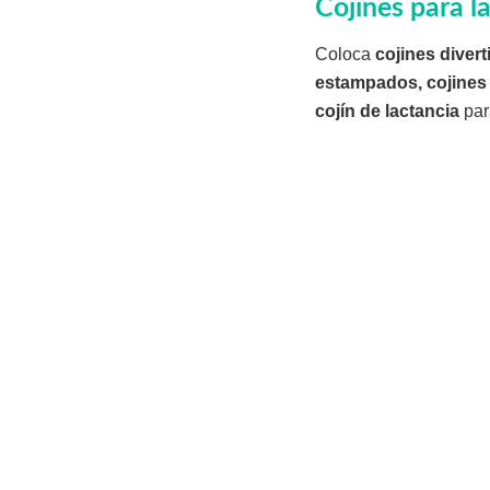
Cojines para l
Coloca
cojines divert
estampados, cojines 
cojín de lactancia
par