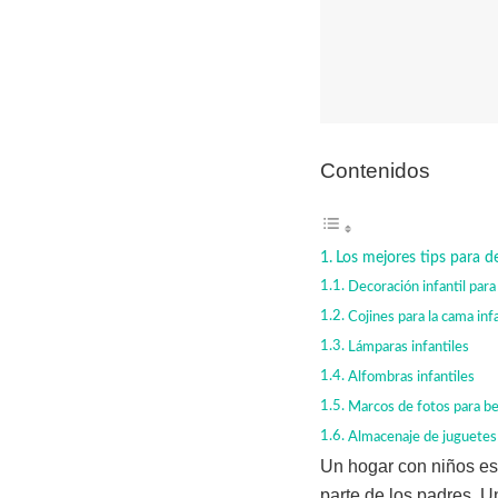
Contenidos
Los mejores tips para de
Decoración infantil para
Cojines para la cama infa
Lámparas infantiles
Alfombras infantiles
Marcos de fotos para b
Almacenaje de juguetes
Un hogar con niños es
parte de los padres. Un