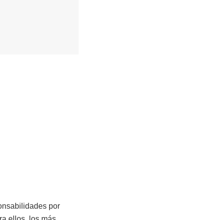
onsabilidades por
ra ellos, los más