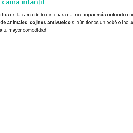
a cama infantil
idos
en la cama de tu niño para dar
un toque más colorido e in
de animales, cojines antivuelco
si aún tienes un bebé e incl
a tu mayor comodidad.