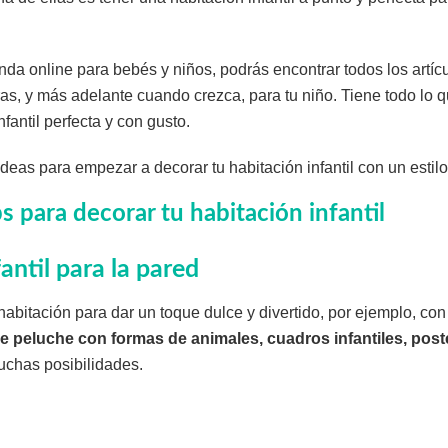
enda online para bebés y niños, podrás encontrar todos los artí
as, y más adelante cuando crezca, para tu niño. Tiene todo lo 
nfantil perfecta y con gusto.
eas para empezar a decorar tu habitación infantil con un estilo
s para decorar tu habitación infantil
antil para la pared
habitación para dar un toque dulce y divertido, por ejemplo, co
de peluche con formas de animales, cuadros infantiles, post
muchas posibilidades.