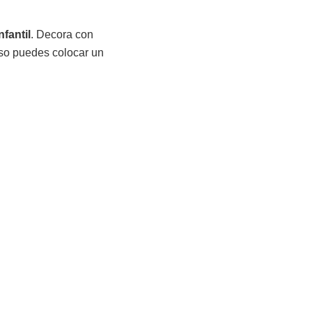
fantil
. Decora con
uso puedes colocar un