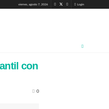
viernes, agosto 7, 2026
Login
antil con
0