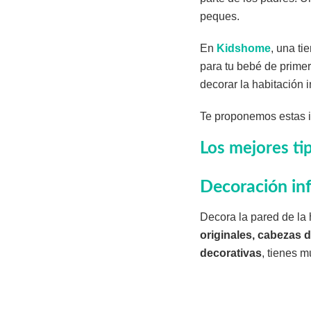
peques.
En
Kidshome
, una ti
para tu bebé de primer
decorar la habitación i
Te proponemos estas id
Los mejores tip
Decoración inf
Decora la pared de la 
originales, cabezas 
decorativas
, tienes 