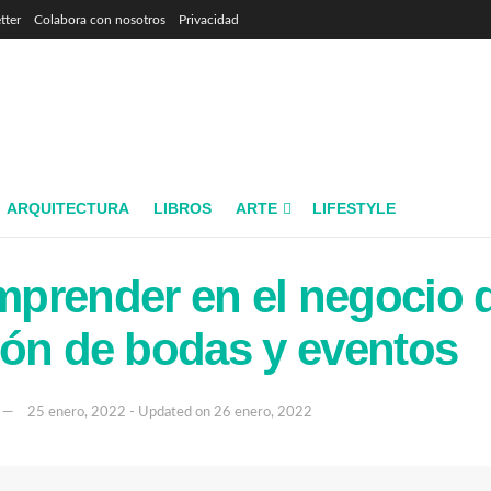
tter
Colabora con nosotros
Privacidad
ARQUITECTURA
LIBROS
ARTE
LIFESTYLE
prender en el negocio 
ón de bodas y eventos
25 enero, 2022 - Updated on 26 enero, 2022