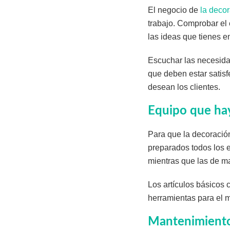
El negocio de
la decor
trabajo. Comprobar el 
las ideas que tienes e
Escuchar las necesidad
que deben estar satis
desean los clientes.
Equipo que hay
Para que la decoración
preparados todos los 
mientras que las de ma
Los artículos básicos 
herramientas para el 
Mantenimiento 