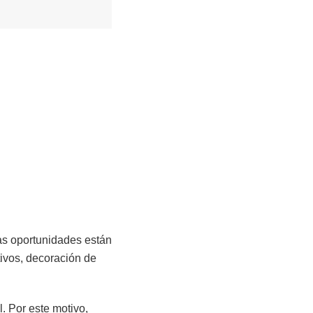
as oportunidades están
tivos, decoración de
. Por este motivo,