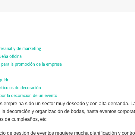
esarial y de marketing
eña oficina
es para la promoción de la empresa
uirir
rtículos de decoración
por la decoración de un evento
 siempre ha sido un sector muy deseado y con alta demanda. L
 la decoración y organización de bodas, hasta eventos corpora
tas de cumpleaños, etc.
io de gestión de eventos requiere mucha planificación y control