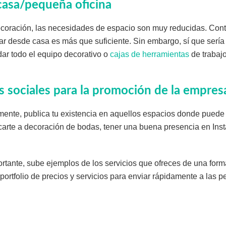
casa/pequeña oficina
coración, las necesidades de espacio son muy reducidas. Conta
r desde casa es más que suficiente. Sin embargo, sí que sería
ar todo el equipo decorativo o
cajas de herramientas
de trabajo
es sociales para la promoción de la empres
ente, publica tu existencia en aquellos espacios donde puede 
icarte a decoración de bodas, tener una buena presencia en Inst
rtante, sube ejemplos de los servicios que ofreces de una form
ortfolio de precios y servicios para enviar rápidamente a las p