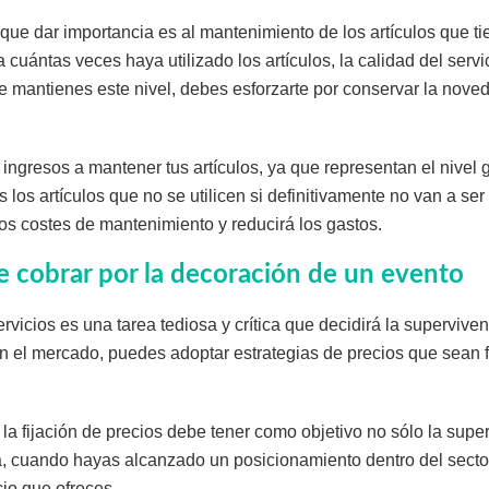
 que dar importancia es al mantenimiento de los artículos que ti
 cuántas veces haya utilizado los artículos, la calidad del serv
 mantienes este nivel, debes esforzarte por conservar la noved
ingresos a mantener tus artículos, ya que representan el nivel 
 los artículos que no se utilicen si definitivamente no van a ser
 los costes de mantenimiento y reducirá los gastos.
 cobrar por la decoración de un evento
servicios es una tarea tediosa y crítica que decidirá la supervive
 en el mercado, puedes adoptar estrategias de precios que sean 
 la fijación de precios debe tener como objetivo no sólo la supe
a, cuando hayas alcanzado un posicionamiento dentro del sector
cio que ofreces.