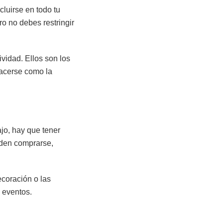
cluirse en todo tu
ro no debes restringir
vidad. Ellos son los
hacerse como la
jo, hay que tener
eden comprarse,
ecoración o las
 eventos.