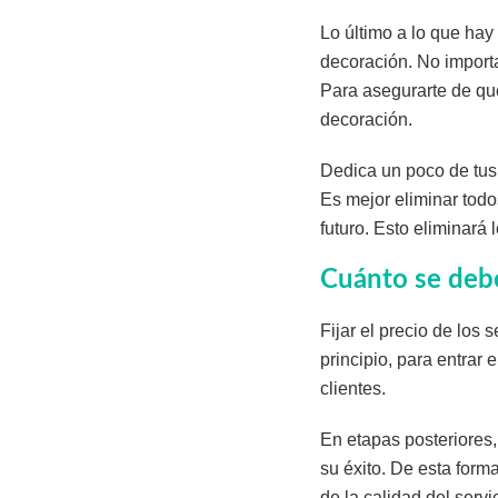
Lo último a lo que hay
decoración. No importa
Para asegurarte de que
decoración.
Dedica un poco de tus 
Es mejor eliminar todos
futuro. Esto eliminará
Cuánto se debe
Fijar el precio de los 
principio, para entrar
clientes.
En etapas posteriores,
su éxito. De esta form
de la calidad del servi