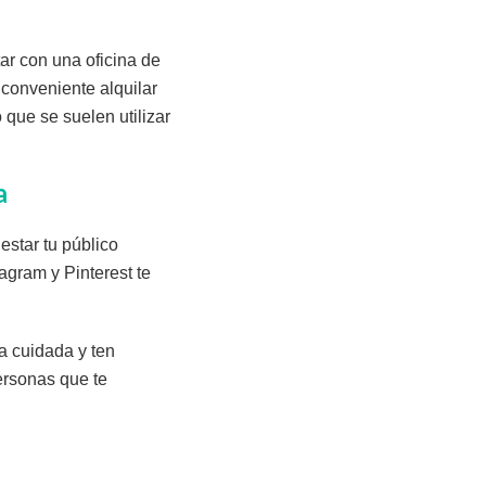
r con una oficina de
 conveniente alquilar
 que se suelen utilizar
a
estar tu público
agram y Pinterest te
a cuidada y ten
ersonas que te