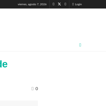
viernes, agosto 7, 2026
Login
de
0