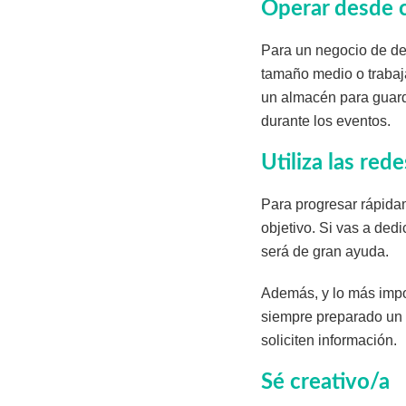
Operar desde 
Para un negocio de de
tamaño medio o trabaja
un almacén para guard
durante los eventos.
Utiliza las red
Para progresar rápidam
objetivo. Si vas a ded
será de gran ayuda.
Además, y lo más impo
siempre preparado un p
soliciten información.
Sé creativo/a