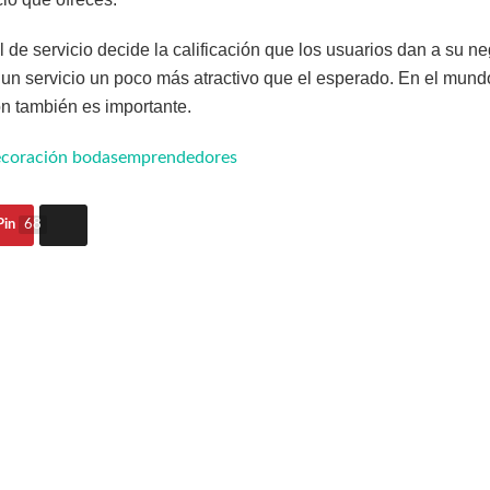
l de servicio decide la calificación que los usuarios dan a su ne
a un servicio un poco más atractivo que el esperado. En el mund
ón también es importante.
coración bodas
emprendedores
Pin
68