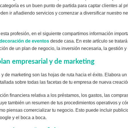
categoría es un buen punto de partida para captar clientes al pr
den ir añadiendo servicios y comenzar a diversificar nuestro ne
 esta profesión, en el siguiente compartimos información impor
decoración de eventos
desde casa. En este artículo se tratar
ción de un plan de negocio, la inversión necesaria, la gestión y 
plan empresarial y de marketing
y de marketing son las hojas de ruta hacia el éxito. Elabora u
tallada sobre todas las facetas de tu empresa de nueva creaci
ación financiera relativa a los préstamos, los gastos, las compra
cluye también un resumen de tus procedimientos operativos y cóm
o piensas comercializar tu negocio. Esto puede incluir publici
google y el boca a boca.