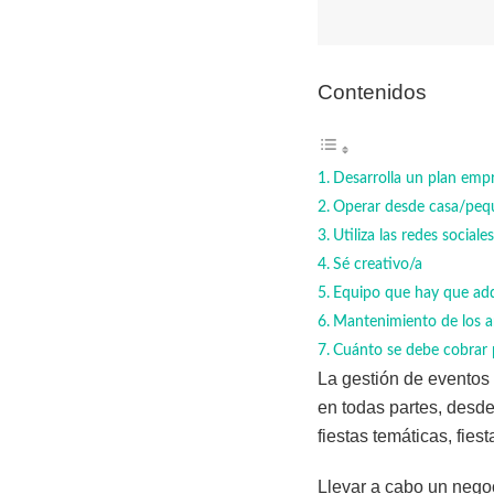
Contenidos
Desarrolla un plan empr
Operar desde casa/pequ
Utiliza las redes social
Sé creativo/a
Equipo que hay que adq
Mantenimiento de los a
Cuánto se debe cobrar 
La gestión de eventos
en todas partes, desde
fiestas temáticas, fies
Llevar a cabo un negoc