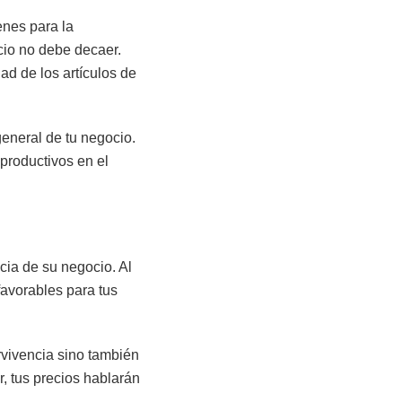
enes para la
icio no debe decaer.
ad de los artículos de
general de tu negocio.
 productivos en el
ncia de su negocio. Al
favorables para tus
rvivencia sino también
, tus precios hablarán