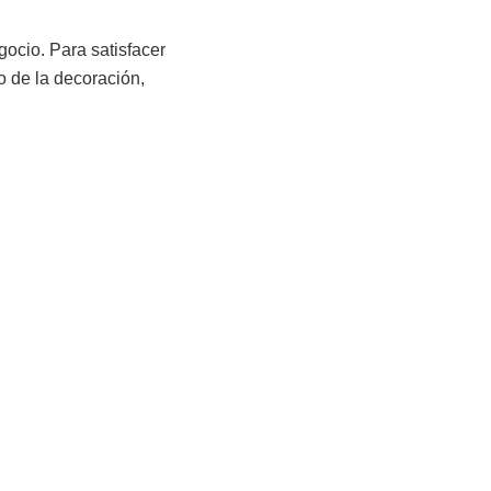
gocio. Para satisfacer
o de la decoración,