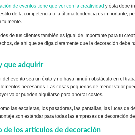
ación de eventos tiene que ver con la creatividad
y ésta debe in
estilo de la competencia o la última tendencia es importante, pe
n tu mente.
es de tus clientes también es igual de importante para tu creati
fechos, de ahí que se diga claramente que la decoración debe 
 que adquirir
 del evento sea un éxito y no haya ningún obstáculo en el traba
elementos necesarios. Las cosas pequeñas de menor valor pu
yor valor pueden alquilarse para ahorrar costes.
como las escaleras, los pasadores, las pantallas, las luces de d
montaje son estándar para todas las empresas de decoración de
de los artículos de decoración