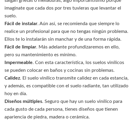
salgan grietas o melladuras, algo importantísimo porque
imagínate que cada dos por tres tuvieras que levantar el
suelo.
Fácil de instalar
. Aún así, se recomienda que siempre lo
realice un profesional para que no tengas ningún problema.
Ellos te lo instalarán sin manchar y de una forma rápida.
Fácil de limpiar
. Más adelante profundizaremos en ello,
pero su mantenimiento es mínimo.
Impermeable
. Con esta característica, los suelos vinílicos
se pueden colocar en baños y cocinas sin problemas.
Calidez
. El suelo vinílico transmite calidez en cada estancia,
y además, es compatible con el suelo radiante, tan utilizado
hoy en día.
Diseños múltiples
. Seguro que hay un suelo vinílico para
cada gusto de cada persona, tienes diseños que tienen
apariencia de piedra, madera o cerámica.